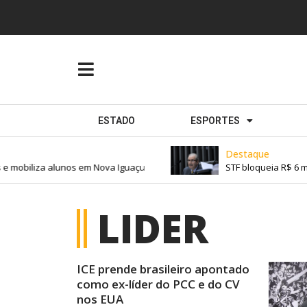
ESTADO
ESPORTES
Destaque
mobiliza alunos em Nova Iguaçu
STF bloqueia R$ 6 mil
LIDER
ICE prende brasileiro apontado
como ex-líder do PCC e do CV
nos EUA