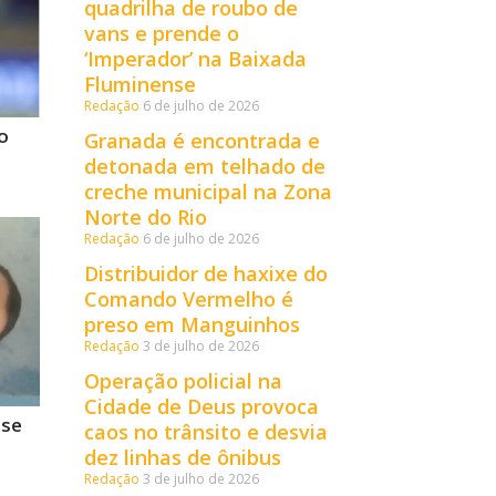
quadrilha de roubo de
vans e prende o
‘Imperador’ na Baixada
Fluminense
Redação
6 de julho de 2026
o
Granada é encontrada e
detonada em telhado de
creche municipal na Zona
Norte do Rio
Redação
6 de julho de 2026
Distribuidor de haxixe do
Comando Vermelho é
preso em Manguinhos
Redação
3 de julho de 2026
Operação policial na
Cidade de Deus provoca
 se
caos no trânsito e desvia
dez linhas de ônibus
Redação
3 de julho de 2026