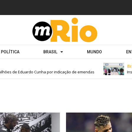
POLÍTICA
BRASIL
MUNDO
EN
Brasil
hões de Eduardo Cunha por indicação de emendas
Inscri