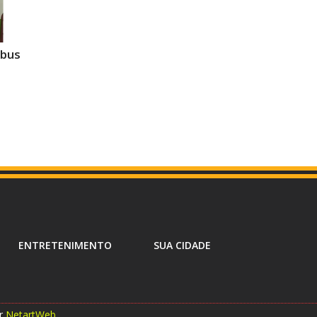
ibus
ENTRETENIMENTO
SUA CIDADE
or
NetartWeb
.