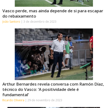
Vasco perde, mas ainda depende de si para escapar
do rebaixamento
João Santoro
3 de dezembro de 2023
Arthur Bernardes revela conversa com Ramón Díaz,
técnico do Vasco: ‘A positividade dele é
fundamental’
Ricardo Oliveira
29 de novembro de 2023