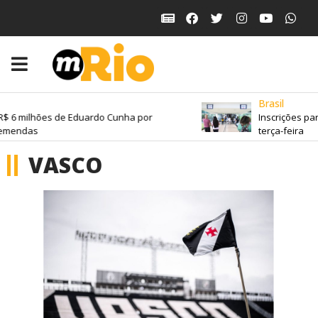
Brasil
6 milhões de Eduardo Cunha por
Inscrições para 
endas
terça-feira
VASCO