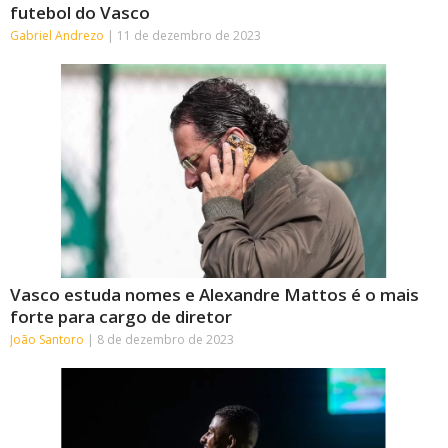
futebol do Vasco
Gabriel Andrezo
11 de dezembro de 2023
Vasco estuda nomes e Alexandre Mattos é o mais
forte para cargo de diretor
João Santoro
8 de dezembro de 2023