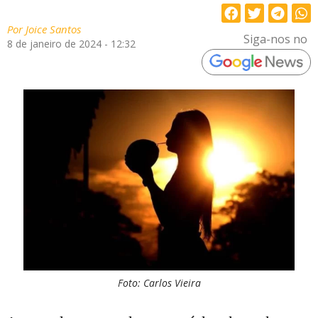
Por
Joice Santos
Siga-nos no
8 de janeiro de 2024 - 12:32
Foto: Carlos Vieira