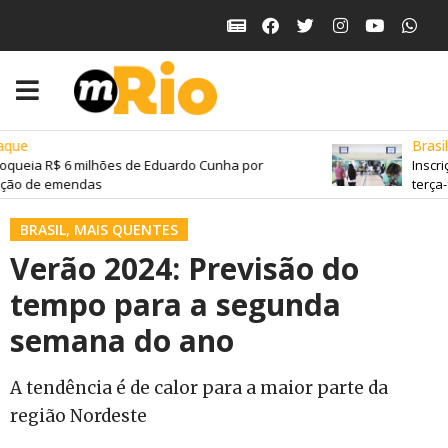
que
Brasil
queia R$ 6 milhões de Eduardo Cunha por
Inscriç
ção de emendas
terça-fe
BRASIL
,
MAIS QUENTES
Verão 2024: Previsão do
tempo para a segunda
semana do ano
A tendência é de calor para a maior parte da
região Nordeste