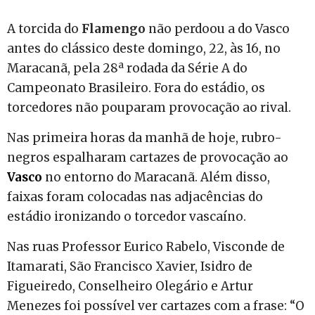
A torcida do
Flamengo
não perdoou a do Vasco
antes do clássico deste domingo, 22, às 16, no
Maracanã, pela 28ª rodada da Série A do
Campeonato Brasileiro. Fora do estádio, os
torcedores não pouparam provocação ao rival.
Nas primeira horas da manhã de hoje, rubro-
negros espalharam cartazes de provocação ao
Vasco
no entorno do Maracanã. Além disso,
faixas foram colocadas nas adjacências do
estádio ironizando o torcedor vascaíno.
Nas ruas Professor Eurico Rabelo, Visconde de
Itamarati, São Francisco Xavier, Isidro de
Figueiredo, Conselheiro Olegário e Artur
Menezes foi possível ver cartazes com a frase: “O