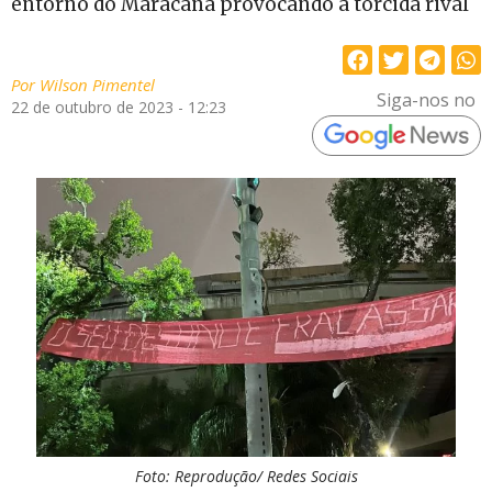
entorno do Maracanã provocando a torcida rival
Por
Wilson Pimentel
Siga-nos no
22 de outubro de 2023 - 12:23
Foto: Reprodução/ Redes Sociais