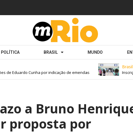
POLÍTICA
BRASIL
MUNDO
EN
Brasil
s de Eduardo Cunha por indicação de emendas
Inscriçõe
razo a Bruno Henriqu
r proposta por