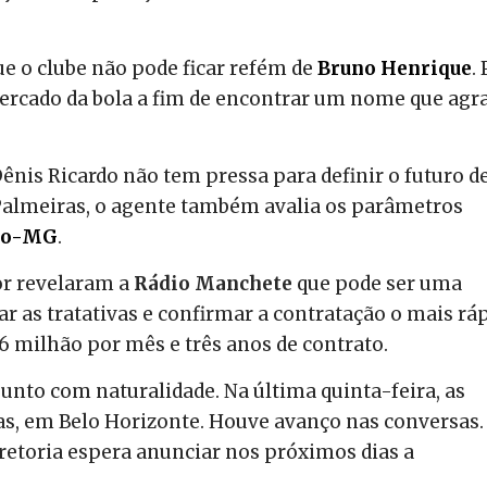
e o clube não pode ficar refém de
Bruno Henrique
.
mercado da bola a fim de encontrar um nome que agr
nis Ricardo não tem pressa para definir o futuro d
Palmeiras, o agente também avalia os parâmetros
ico-MG
.
or revelaram a
Rádio Manchete
que pode ser uma
ar as tratativas e confirmar a contratação o mais rá
,6 milhão por mês e três anos de contrato.
ssunto com naturalidade. Na última quinta-feira, as
as, em Belo Horizonte. Houve avanço nas conversas.
diretoria espera anunciar nos próximos dias a