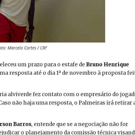
oto: Marcelo Cortes / CRF
eleceu um prazo para o estafe de
Bruno Henrique
uma resposta até o dia 1ª de novembro à proposta fei
ria alviverde fez contato com o empresário do jogad
aso não haja uma resposta, o Palmeiras irá retirar 
rson Barros
, entende que se a negociação não for
rejudicar o planejamento da comissão técnica visand