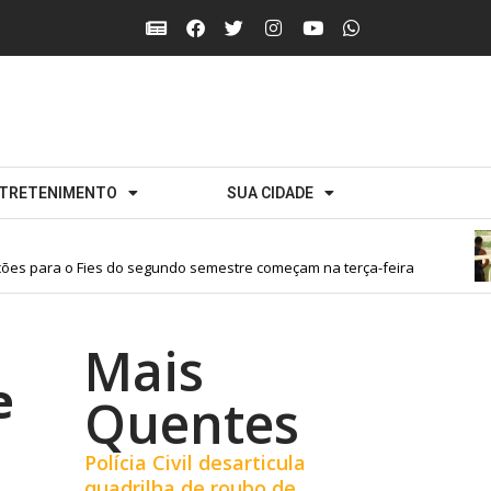
TRETENIMENTO
SUA CIDADE
s para o Fies do segundo semestre começam na terça-feira
Mais
e
Quentes
Polícia Civil desarticula
quadrilha de roubo de