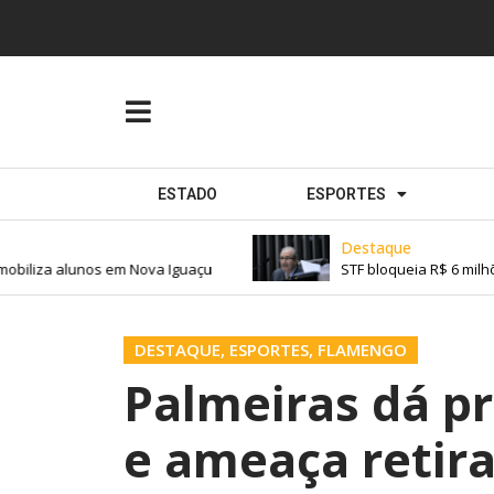
ESTADO
ESPORTES
Destaque
iliza alunos em Nova Iguaçu
STF bloqueia R$ 6 milhõe
DESTAQUE
,
ESPORTES
,
FLAMENGO
Palmeiras dá p
e ameaça retira