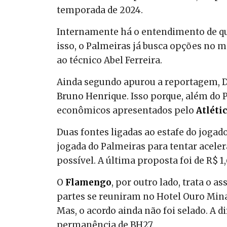
temporada de 2024.
Internamente há o entendimento de qu
isso, o Palmeiras já busca opções no 
ao técnico Abel Ferreira.
Ainda segundo apurou a reportagem, Dê
Bruno Henrique. Isso porque, além do 
econômicos apresentados pelo
Atlét
Duas fontes ligadas ao estafe do jogad
jogada do Palmeiras para tentar aceler
possível. A última proposta foi de R$ 1
O
Flamengo
, por outro lado, trata o a
partes se reuniram no Hotel Ouro Min
Mas, o acordo ainda não foi selado. A 
permanência de BH27.