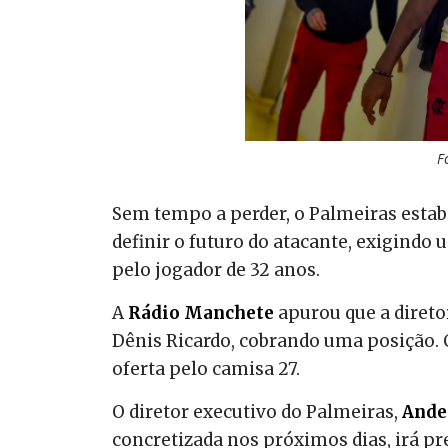
F
Sem tempo a perder, o Palmeiras estab
definir o futuro do atacante, exigindo 
pelo jogador de 32 anos.
A
Rádio Manchete
apurou que a direto
Dênis Ricardo, cobrando uma posição. C
oferta pelo camisa 27.
O diretor executivo do Palmeiras,
Ande
concretizada nos próximos dias, irá p