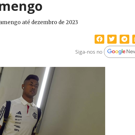
amengo
lamengo até dezembro de 2023
Siga-nos no