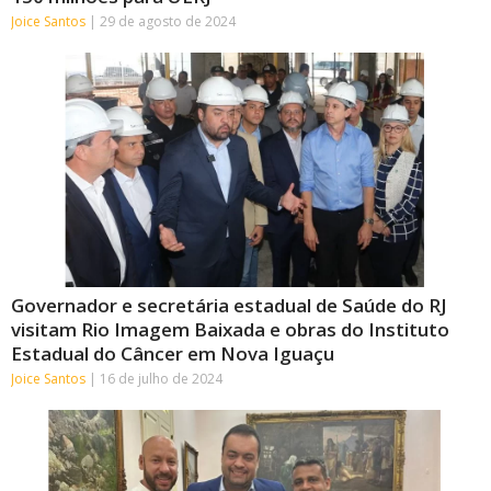
Joice Santos
29 de agosto de 2024
Governador e secretária estadual de Saúde do RJ
visitam Rio Imagem Baixada e obras do Instituto
Estadual do Câncer em Nova Iguaçu
Joice Santos
16 de julho de 2024