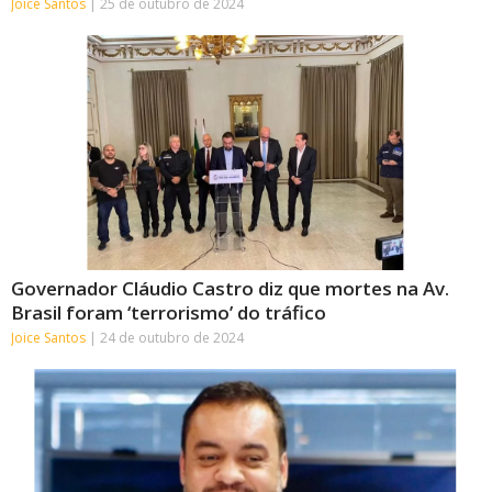
Joice Santos
25 de outubro de 2024
Governador Cláudio Castro diz que mortes na Av.
Brasil foram ‘terrorismo’ do tráfico
Joice Santos
24 de outubro de 2024