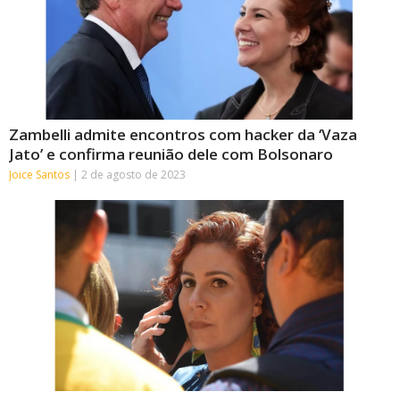
Zambelli admite encontros com hacker da ‘Vaza
Jato’ e confirma reunião dele com Bolsonaro
Joice Santos
2 de agosto de 2023