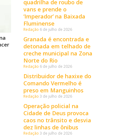
quadrilha de roubo de
vans e prende o
‘Imperador’ na Baixada
Fluminense
Redação
6 de julho de 2026
ina
Granada é encontrada e
ncer
detonada em telhado de
creche municipal na Zona
Norte do Rio
Redação
6 de julho de 2026
Distribuidor de haxixe do
Comando Vermelho é
preso em Manguinhos
Redação
3 de julho de 2026
Operação policial na
Cidade de Deus provoca
caos no trânsito e desvia
dez linhas de ônibus
Redação
3 de julho de 2026