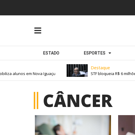
ESTADO
ESPORTES
Destaque
biliza alunos em Nova Iguaçu
STF bloqueia R$ 6 milhõe
CÂNCER