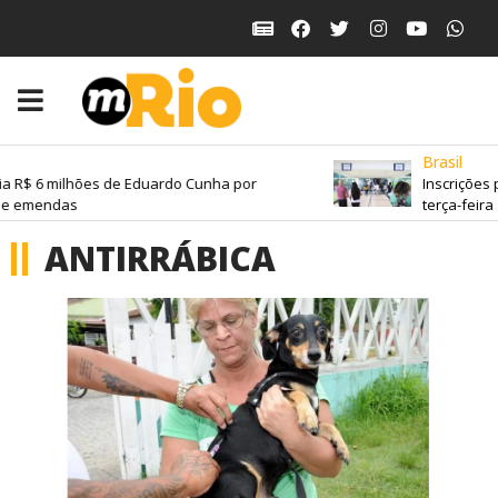
Brasil
a R$ 6 milhões de Eduardo Cunha por
Inscrições 
e emendas
terça-feira
ANTIRRÁBICA