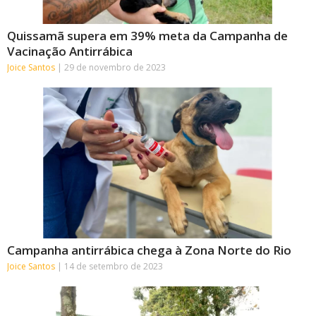
Quissamã supera em 39% meta da Campanha de
Vacinação Antirrábica
Joice Santos
29 de novembro de 2023
Campanha antirrábica chega à Zona Norte do Rio
Joice Santos
14 de setembro de 2023