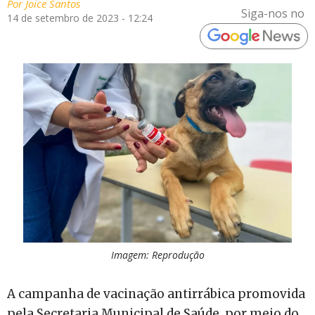
Por
Joice Santos
Siga-nos no
14 de setembro de 2023 - 12:24
Imagem: Reprodução
A campanha de vacinação antirrábica promovida
pela Secretaria Municipal de Saúde, por meio do