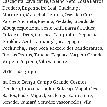
Cascadura, Cavalcante, Coelho Neto, Costa Barros,
Deodoro, Engenheiro Leal, Guadalupe,
Madureira, Marechal Hermes, Oswaldo Cruz,
Parque Anchieta, Pavuna, Piedade, Ricardo de
Albuquerque Zona Oeste: Anil, Barra da Tijuca,
Cidade de Deus, Curicica, Campinho, Freguesia,
Gardênia Azul, Itanhangá, Jacarepaguá,
Pechincha, Praça Seca, Recreio dos Bandeirantes,
Rio das Pedras, Tanque, Taquara, Vargem Grande,
Vargem Pequena, Vila Valqueire.
21/10 – 4º grupo
na Oeste: Bangu, Campo Grande, Cosmos,
Deodoro, Inhoaíba, Jardim Sulacap, Magalhães
Bastos, Padre Miguel, Realengo, Santíssimo,
Senador Camará, Senador Vasconcelos, Vila