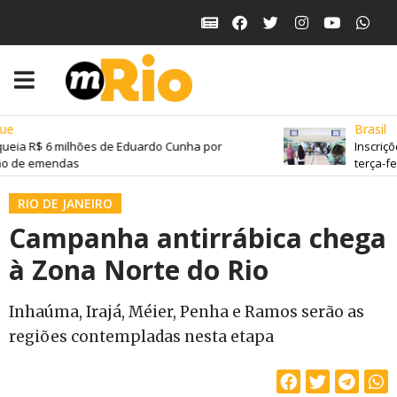
e
Brasil
eia R$ 6 milhões de Eduardo Cunha por
Inscriçõe
o de emendas
terça-feir
RIO DE JANEIRO
Campanha antirrábica chega
à Zona Norte do Rio
Inhaúma, Irajá, Méier, Penha e Ramos serão as
regiões contempladas nesta etapa