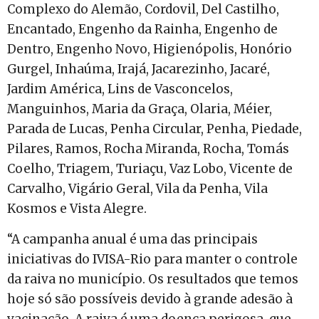
Complexo do Alemão, Cordovil, Del Castilho,
Encantado, Engenho da Rainha, Engenho de
Dentro, Engenho Novo, Higienópolis, Honório
Gurgel, Inhaúma, Irajá, Jacarezinho, Jacaré,
Jardim América, Lins de Vasconcelos,
Manguinhos, Maria da Graça, Olaria, Méier,
Parada de Lucas, Penha Circular, Penha, Piedade,
Pilares, Ramos, Rocha Miranda, Rocha, Tomás
Coelho, Triagem, Turiaçu, Vaz Lobo, Vicente de
Carvalho, Vigário Geral, Vila da Penha, Vila
Kosmos e Vista Alegre.
“A campanha anual é uma das principais
iniciativas do IVISA-Rio para manter o controle
da raiva no município. Os resultados que temos
hoje só são possíveis devido à grande adesão à
vacinação. A raiva é uma doença perigosa, que