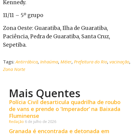
Kennedy.
11/11 – 5º grupo
Zona Oeste: Guaratiba, Ilha de Guaratiba,
Paciência, Pedra de Guaratiba, Santa Cruz,
Sepetiba.
Tags:
Antirrábica
,
Inhaúma
,
Méier
,
Prefeitura do Rio
,
vacinação
,
Zona Norte
Mais Quentes
Polícia Civil desarticula quadrilha de roubo
de vans e prende o ‘Imperador’ na Baixada
Fluminense
Redação
6 de julho de 2026
Granada é encontrada e detonada em