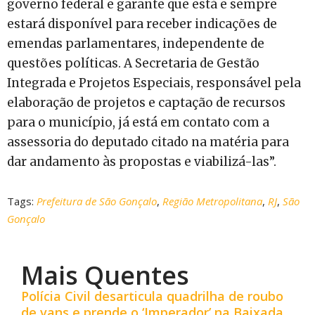
governo federal e garante que está e sempre
estará disponível para receber indicações de
emendas parlamentares, independente de
questões políticas. A Secretaria de Gestão
Integrada e Projetos Especiais, responsável pela
elaboração de projetos e captação de recursos
para o município, já está em contato com a
assessoria do deputado citado na matéria para
dar andamento às propostas e viabilizá-las”.
Tags:
Prefeitura de São Gonçalo
,
Região Metropolitana
,
RJ
,
São
Gonçalo
Mais Quentes
Polícia Civil desarticula quadrilha de roubo
de vans e prende o ‘Imperador’ na Baixada