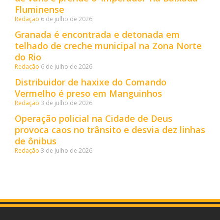
Fluminense
Redação
6 de julho de 2026
Granada é encontrada e detonada em
telhado de creche municipal na Zona Norte
do Rio
Redação
6 de julho de 2026
Distribuidor de haxixe do Comando
Vermelho é preso em Manguinhos
Redação
3 de julho de 2026
Operação policial na Cidade de Deus
provoca caos no trânsito e desvia dez linhas
de ônibus
Redação
3 de julho de 2026