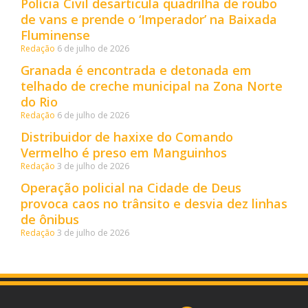
Polícia Civil desarticula quadrilha de roubo
de vans e prende o ‘Imperador’ na Baixada
Fluminense
Redação
6 de julho de 2026
Granada é encontrada e detonada em
telhado de creche municipal na Zona Norte
do Rio
Redação
6 de julho de 2026
Distribuidor de haxixe do Comando
Vermelho é preso em Manguinhos
Redação
3 de julho de 2026
Operação policial na Cidade de Deus
provoca caos no trânsito e desvia dez linhas
de ônibus
Redação
3 de julho de 2026