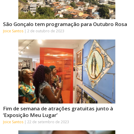
São Gonçalo tem programação para Outubro Rosa
Joice Santos
2 de outubro de 2023
Fim de semana de atrações gratuitas junto à
‘Exposição Meu Lugar’
Joice Santos
22 de setembro de 2023