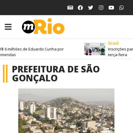
Brasil
6 milhões de Eduardo Cunha por
Inscrições para 
endas
terça-feira
PREFEITURA DE SÃO
GONÇALO