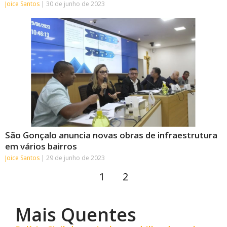
Joice Santos
30 de junho de 2023
São Gonçalo anuncia novas obras de infraestrutura
em vários bairros
Joice Santos
29 de junho de 2023
1
2
Mais Quentes