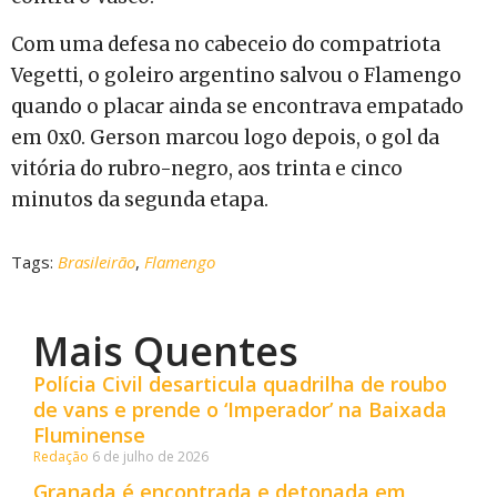
Com uma defesa no cabeceio do compatriota
Vegetti, o goleiro argentino salvou o Flamengo
quando o placar ainda se encontrava empatado
em 0x0. Gerson marcou logo depois, o gol da
vitória do rubro-negro, aos trinta e cinco
minutos da segunda etapa.
Tags:
Brasileirão
,
Flamengo
Mais Quentes
Polícia Civil desarticula quadrilha de roubo
de vans e prende o ‘Imperador’ na Baixada
Fluminense
Redação
6 de julho de 2026
Granada é encontrada e detonada em