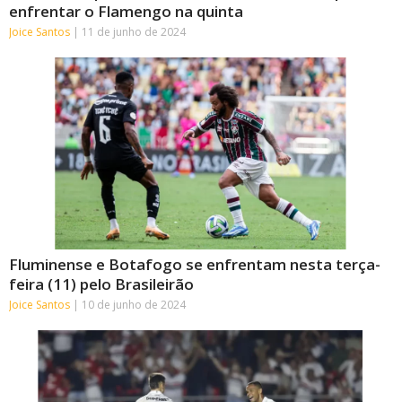
enfrentar o Flamengo na quinta
Joice Santos
11 de junho de 2024
Fluminense e Botafogo se enfrentam nesta terça-
feira (11) pelo Brasileirão
Joice Santos
10 de junho de 2024