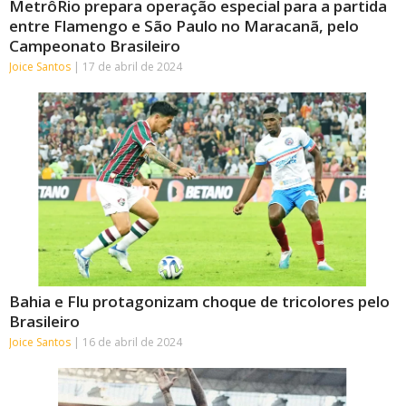
MetrôRio prepara operação especial para a partida
entre Flamengo e São Paulo no Maracanã, pelo
Campeonato Brasileiro
Joice Santos
17 de abril de 2024
Bahia e Flu protagonizam choque de tricolores pelo
Brasileiro
Joice Santos
16 de abril de 2024