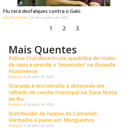
Flu terá desfalques contra o Galo
João Monnerat
26 de outubro de 2023
1
2
3
Mais Quentes
Polícia Civil desarticula quadrilha de roubo
de vans e prende o ‘Imperador’ na Baixada
Fluminense
Redação
6 de julho de 2026
Granada é encontrada e detonada em
telhado de creche municipal na Zona Norte
do Rio
Redação
6 de julho de 2026
Distribuidor de haxixe do Comando
Vermelho é preso em Manguinhos
Redação
3 de julho de 2026