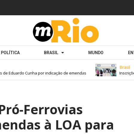
POLÍTICA
BRASIL
MUNDO
EN
Brasil
e Eduardo Cunha por indicação de emendas
Inscrições 
 Pró-Ferrovias
endas à LOA para