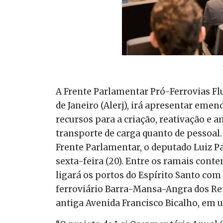
A Frente Parlamentar Pró-Ferrovias Fl
de Janeiro (Alerj), irá apresentar eme
recursos para a criação, reativação e a
transporte de carga quanto de pessoal
Frente Parlamentar, o deputado Luiz Pa
sexta-feira (20). Entre os ramais conte
ligará os portos do Espírito Santo com 
ferroviário Barra-Mansa-Angra dos Reis
antiga Avenida Francisco Bicalho, em