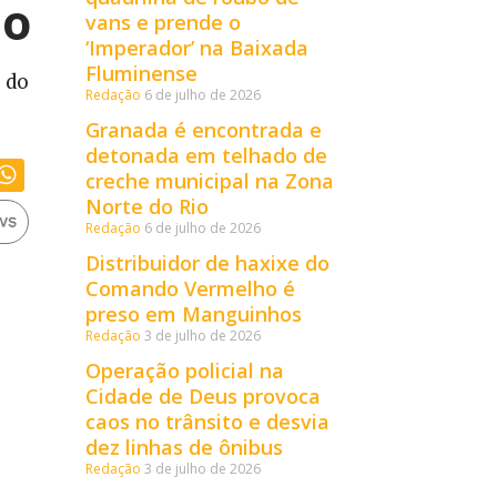
io
vans e prende o
‘Imperador’ na Baixada
Fluminense
s do
Redação
6 de julho de 2026
Granada é encontrada e
detonada em telhado de
creche municipal na Zona
Norte do Rio
Redação
6 de julho de 2026
Distribuidor de haxixe do
Comando Vermelho é
preso em Manguinhos
Redação
3 de julho de 2026
Operação policial na
Cidade de Deus provoca
caos no trânsito e desvia
dez linhas de ônibus
Redação
3 de julho de 2026