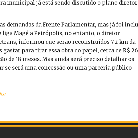
ra municipal já está sendo discutido o plano diretor
s demandas da Frente Parlamentar, mas já foi inclu
 liga Magé a Petrópolis, no entanto, o diretor
Setrans, informou que serão reconstruídos 7,2 km da
 gastar para tirar essa obra do papel, cerca de R$ 2
o de 18 meses. Mas ainda será preciso detalhar os
iar se será uma concessão ou uma parceria público-
ica