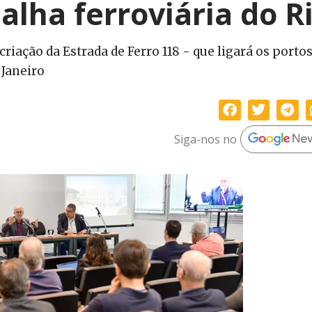
lha ferroviária do R
riação da Estrada de Ferro 118 - que ligará os porto
 Janeiro
Siga-nos no