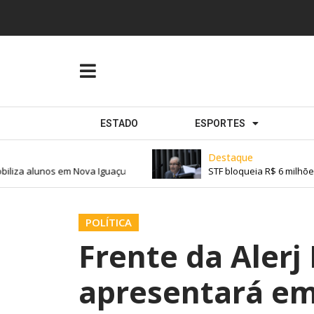
ESTADO
ESPORTES
Destaque
iza alunos em Nova Iguaçu
STF bloqueia R$ 6 milhões d
POLÍTICA
Frente da Alerj
apresentará em