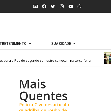
TRETENIMENTO
SUA CIDADE
para o Fies do segundo semestre começam na terça-feira
Mais
Quentes
Polícia Civil desarticula
quadrilha de roubo de