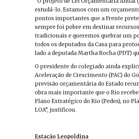
“O projeto de Lei Orçamentária Anual (
estudá-lo. Estamos com um orçamento
pontos importantes que a Frente pret
sempre foi pobre em destinar recursos
tradicionais e queremos quebrar um po
todos os deputados da Casa para proto
lado a deputada Martha Rocha (PDT) q
O presidente do colegiado ainda explic
Aceleração de Crescimento (PAC) do Gov
previsão orçamentária do Estado recurs
obra mais importante que o Rio receber
Plano Estratégico do Rio (Pedes), no P
LOA”, justificou.
Estação Leopoldina