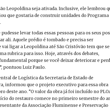
ão Leopoldina seja ativada. Inclusive, ele lembrou q
ciou que gostaria de construir unidades do Programa
.
 pudesse levar todas essas pessoas para os seus po
r ali. Aquele prédio é tombado e precisa ser
 vai ligar a Leopoldina até São Cristóvão tem que se
a rubrica para isso. Hoje, através dos debates,
fundamental porque se você deixar deteriorar e per
”, pontuou Luiz Paulo.
ntral de Logística da Secretaria de Estado de
ra, informou que o projeto executivo para essa obra
ro deste ano. “O valor da obra já foi incluído no PLO
início do restauro comece no primeiro semestre do a
resentante da Associação Fluminense e Preservação