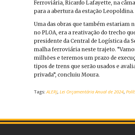
Ferroviária, Ricardo Lafayette, na câma
para a abertura da estação Leopoldina.
Uma das obras que também estariam na
no PLOA, era a reativação do trecho que
presidente da Central de Logística da 
malha ferroviária neste trajeto. “Vamos
milhões e teremos um prazo de execuçã
tipos de trens que serão usados e aval
privada”, concluiu Moura.
Tags:
ALERJ
,
Lei Orçamentária Anual de 2024
,
Polít