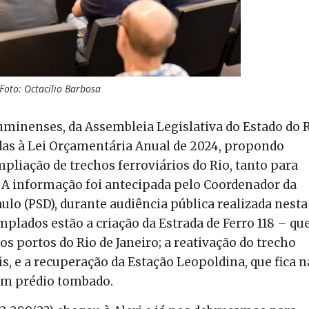
Foto: Octacílio Barbosa
uminenses, da Assembleia Legislativa do Estado do 
ndas à Lei Orçamentária Anual de 2024, propondo
mpliação de trechos ferroviários do Rio, tanto para
. A informação foi antecipada pelo Coordenador da
ulo (PSD), durante audiência pública realizada nesta
mplados estão a criação da Estrada de Ferro 118 – qu
os portos do Rio de Janeiro; a reativação do trecho
, e a recuperação da Estação Leopoldina, que fica n
 um prédio tombado.