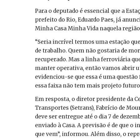
Para o deputado é essencial que a Estaç
prefeito do Rio, Eduardo Paes, já anun
Minha Casa Minha Vida naquela região
“Seria incrível termos uma estação que
de trabalho. Quem não gostaria de mora
recuperado. Mas a linha ferroviária que
manter operativa, então vamos abrir um
evidenciou-se que essa é uma questão 
essa faixa não tem mais projeto futuro
Em resposta, o diretor presidente da Ce
Transportes (Setrans), Fabrício de Mou
deve ser entregue até o dia 7 de dezemb
enviado à Casa. A previsão é de que o 
que vem”, informou. Além disso, o rep