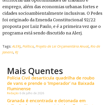
territorial das oportunidades de trabalho e
emprego, além das economias urbanas fortes e
cidades socioambientalmente inclusivas. O Pedes
foi originado da Emenda Constitucional 92/22
proposta por Luiz Paulo, e é a primeira vez que o
programa está sendo discutido na Alerj.
Tags:
ALERJ
,
Política
,
Projeto de Lei Orçamentária Anual
,
Rio de
Janeiro
,
RJ
Mais Quentes
Polícia Civil desarticula quadrilha de roubo
de vans e prende o ‘Imperador’ na Baixada
Fluminense
Redação
6 de julho de 2026
Granada é encontrada e detonada em