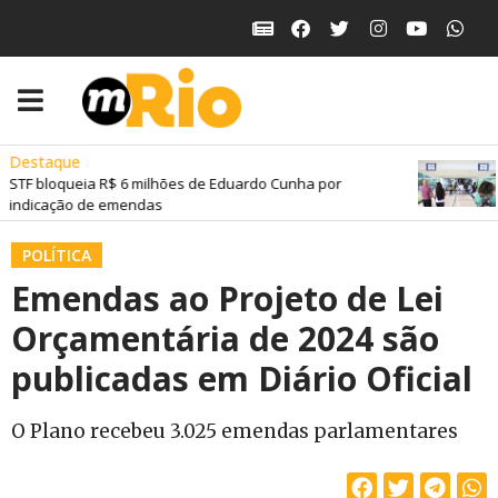
estaque
B
TF bloqueia R$ 6 milhões de Eduardo Cunha por
I
ndicação de emendas
t
POLÍTICA
Emendas ao Projeto de Lei
Orçamentária de 2024 são
publicadas em Diário Oficial
O Plano recebeu 3.025 emendas parlamentares