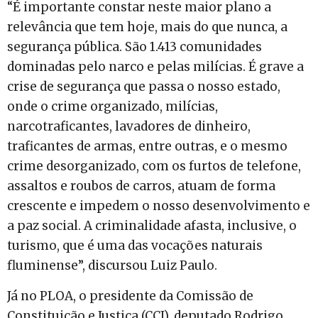
“É importante constar neste maior plano a
relevância que tem hoje, mais do que nunca, a
segurança pública. São 1.413 comunidades
dominadas pelo narco e pelas milícias. É grave a
crise de segurança que passa o nosso estado,
onde o crime organizado, milícias,
narcotraficantes, lavadores de dinheiro,
traficantes de armas, entre outras, e o mesmo
crime desorganizado, com os furtos de telefone,
assaltos e roubos de carros, atuam de forma
crescente e impedem o nosso desenvolvimento e
a paz social. A criminalidade afasta, inclusive, o
turismo, que é uma das vocações naturais
fluminense”, discursou Luiz Paulo.
Já no PLOA, o presidente da Comissão de
Constituição e Justiça (CCJ), deputado Rodrigo