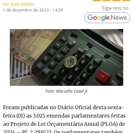
Por
Joice Santos
Siga-nos no
1 de dezembro de 2023 - 14:29
Foto: Marcello Casal Jr
Foram publicadas no Diário Oficial desta sexta-
feira (01) as 3.025 emendas parlamentares feitas
ao Projeto de Lei Orçamentária Anual (PLOA) de
2024 – PL 2.289/23. Os parlamentares também