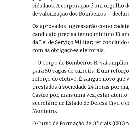
cidadãos. A corporação é um orgulho do
de valorização dos Bombeiros – declar
Os aprovados ingressarão como cadete
candidato precisa ter no mínimo 18 an
da Lei de Serviço Militar; ter concluído
com as obrigações eleitorais.
– O Corpo de Bombeiros RJ vai ampliar
para 50 vagas de carreira. É um reforç
reforço do efetivo. É sangue novo que 
prestados à sociedade 24 horas por dia
Castro por, mais uma vez, estar atent
secretário de Estado de Defesa Civil 
Monteiro.
O Curso de Formação de Oficiais (CFO)