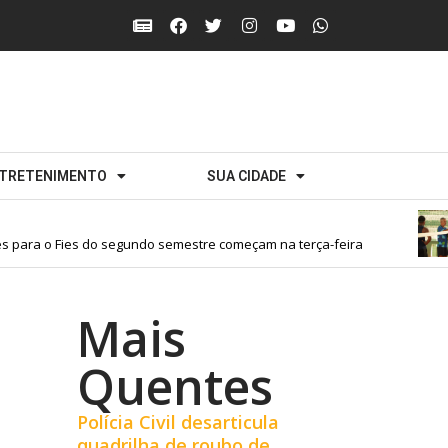
TRETENIMENTO
SUA CIDADE
para o Fies do segundo semestre começam na terça-feira
Mais
Quentes
Polícia Civil desarticula
quadrilha de roubo de