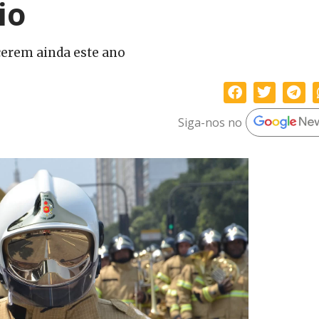
io
cerem ainda este ano
Siga-nos no