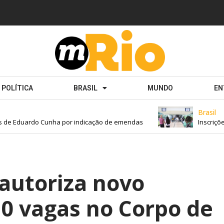
POLÍTICA
BRASIL
MUNDO
EN
Brasil
de Eduardo Cunha por indicação de emendas
Inscrições 
autoriza novo
50 vagas no Corpo de