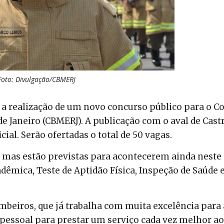
Foto: Divulgação/CBMERJ
 a realização de um novo concurso público para o C
de Janeiro (CBMERJ). A publicação com o aval de Cast
icial. Serão ofertadas o total de 50 vagas.
, mas estão previstas para acontecerem ainda neste
êmica, Teste de Aptidão Física, Inspeção de Saúde 
mbeiros, que já trabalha com muita excelência para 
 pessoal para prestar um serviço cada vez melhor a