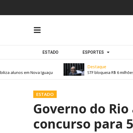
ESTADO
ESPORTES
Destaque
iza alunos em Nova Iguaçu
STF bloqueia R$ 6 milhões 
ESTADO
Governo do Rio 
concurso para 