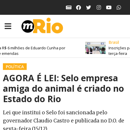
Brasil
 R$ 6 milhões de Eduardo Cunha por
Inscrições p
 emendas
terça-feira
POLÍTICA
AGORA É LEI: Selo empresa
amiga do animal é criado no
Estado do Rio
Lei que institui o Selo foi sancionada pelo
governador Claudio Castro e publicada no D.O. de
sexta-feira (15/12)