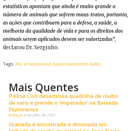
estatísticas apontam que ainda é muito grande o
número de animais que sofrem maus-tratos, portanto,
as ações que contribuem para a defesa, a saúde, a
melhoria da qualidade de vida e para os direitos dos
animais serem aplicados devem ser valorizadas”
,
declarou Dr. Serginho.
Tags:
#lei #causaanimal #governodoestado #alerj
Mais Quentes
Polícia Civil desarticula quadrilha de roubo
de vans e prende o ‘Imperador’ na Baixada
Fluminense
Redação
6 de julho de 2026
Granada é encontrada e detonada em