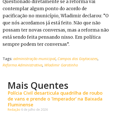
Questionado diretamente se a reforma vai
contemplar algum ponto do acordo de
pacificação no município, Wladimir declarou: “O
que nós acordamos já está feito. Não que não
possam ter novas conversas, mas a reforma não
está sendo feita pensando nisso. Em política
sempre podem ter conversas”.
Tags:
administração municipal
,
Campos dos Goytacazes
,
Reforma Administrativa
,
Wladimir Garotinho
Mais Quentes
Polícia Civil desarticula quadrilha de roubo
de vans e prende o ‘Imperador’ na Baixada
Fluminense
Redação
6 de julho de 2026