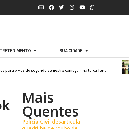
TRETENIMENTO
SUA CIDADE
s para o Fies do segundo semestre começam na terça-feira
Mais
ok
Quentes
Polícia Civil desarticula
quadrilha de roubo de