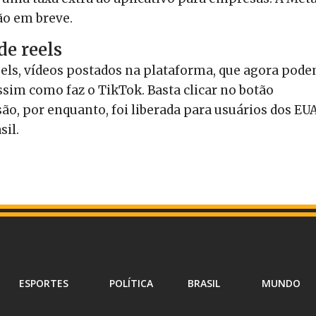
ão em breve.
de reels
els, vídeos postados na plataforma, que agora pod
sim como faz o TikTok. Basta clicar no botão
ão, por enquanto, foi liberada para usuários dos EUA
sil.
ESPORTES
POLÍTICA
BRASIL
MUNDO