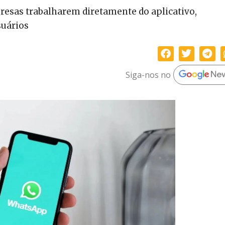
esas trabalharem diretamente do aplicativo,
suários
Siga-nos no