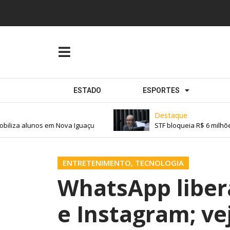
ESTADO
ESPORTES
Destaque
iliza alunos em Nova Iguaçu
STF bloqueia R$ 6 milhões
ENTRETENIMENTO
,
TECNOLOGIA
WhatsApp liber
e Instagram; ve