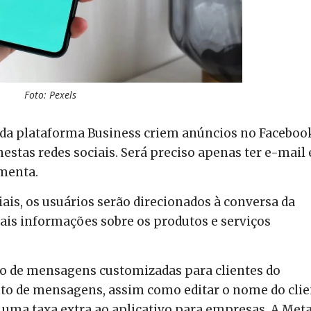
Foto: Pexels
 da plataforma Business criem anúncios no Faceboo
estas redes sociais. Será preciso apenas ter e-mail 
menta.
ais, os usuários serão direcionados à conversa da
s informações sobre os produtos e serviços
io de mensagens customizadas para clientes do
to de mensagens, assim como editar o nome do clie
 uma taxa extra ao aplicativo para empresas. A Met