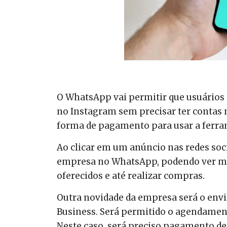
O WhatsApp vai permitir que usuários
no Instagram sem precisar ter contas n
forma de pagamento para usar a ferra
Ao clicar em um anúncio nas redes soci
empresa no WhatsApp, podendo ver mai
oferecidos e até realizar compras.
Outra novidade da empresa será o env
Business. Será permitido o agendamen
Neste caso, será preciso pagamento de