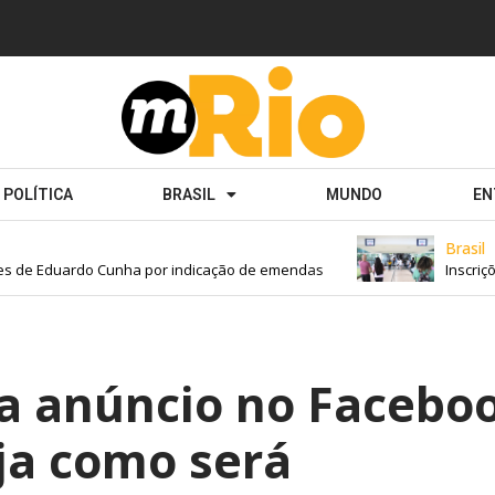
POLÍTICA
BRASIL
MUNDO
EN
Brasil
 de Eduardo Cunha por indicação de emendas
Inscriçõe
a anúncio no Facebo
ja como será