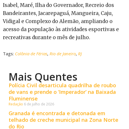
Isabel, Maré, Ilha do Governador, Recreio dos
Bandeirantes, Jacarepaguá, Mangueira, Caju,
Vidigal e Complexo do Alemão, ampliando o
acesso da população às atividades esportivas e
recreativas durante o mês de julho.
Tags:
Colônia de Férias
,
Rio de Janeiro
,
RJ
Mais Quentes
Polícia Civil desarticula quadrilha de roubo
de vans e prende o ‘Imperador’ na Baixada
Fluminense
Redação
6 de julho de 2026
Granada é encontrada e detonada em
telhado de creche municipal na Zona Norte
do Rio