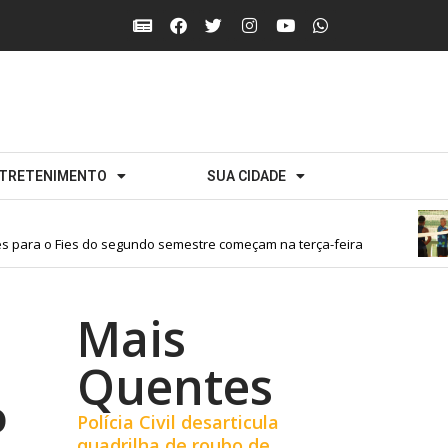
TRETENIMENTO
SUA CIDADE
ara o Fies do segundo semestre começam na terça-feira
Mais
Quentes
o
Polícia Civil desarticula
quadrilha de roubo de