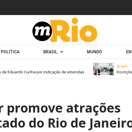
POLÍTICA
BRASIL
MUNDO
EN
Brasil
e Eduardo Cunha por indicação de emendas
Inscrições p
r promove atrações
tado do Rio de Janeir