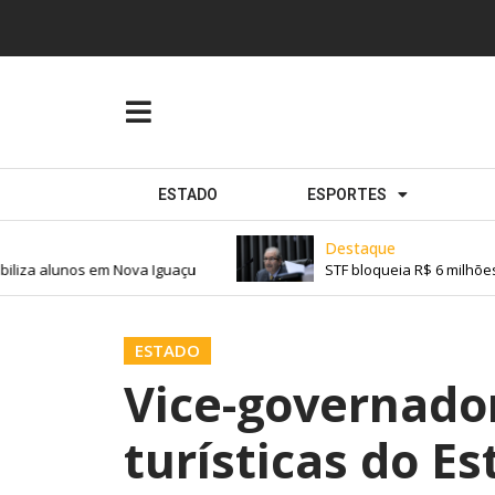
ESTADO
ESPORTES
Destaque
iza alunos em Nova Iguaçu
STF bloqueia R$ 6 milhões d
ESTADO
Vice-governado
turísticas do Es