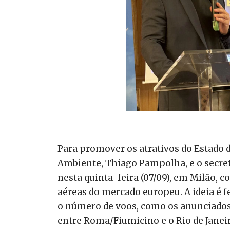
Para promover os atrativos do Estado d
Ambiente, Thiago Pampolha, e o secret
nesta quinta-feira (07/09), em Milão,
aéreas do mercado europeu. A ideia é 
o número de voos, como os anunciados p
entre Roma/Fiumicino e o Rio de Janei