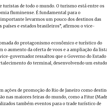
de turistas de todo o mundo. O turismo está entre os
omia fluminense. É fundamental para o
é importante levarmos um pouco dos destinos das
s países e estados brasileiros”, afirmou o vice-
omada do protagonismo econômico e turístico do
 o aumento da oferta de voos e a ampliação da list
 vice-governador ressaltou que o Governo do Estado 
ortalecimento do terminal, desenvolvendo um estud
m ações de promoção do Rio de Janeiro como destin
ção nas maiores feiras do mundo, como a Fitur (Madri
ealizados também eventos para o trade turístico de