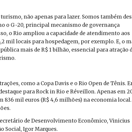
e turismo, não apenas para lazer. Somos também des
mo o G-20, principal mecanismo de governança
so, o Rio ampliou a capacidade de atendimento aos
 3,2 mil locais para hospedagem, por exemplo. E, o m
ública mais de R$ 1 bilhão, essencial para atração 
urismo.
atrações, como a Copa Davis e o Rio Open de Tênis. 
destaque para Rock in Rio e Réveillon. Apenas em 2
 836 mil euros (R$ 4,6 milhões) na economia local.
hões.
ecretário de Desenvolvimento Econômico, Vinicius
o Social, Igor Marques.