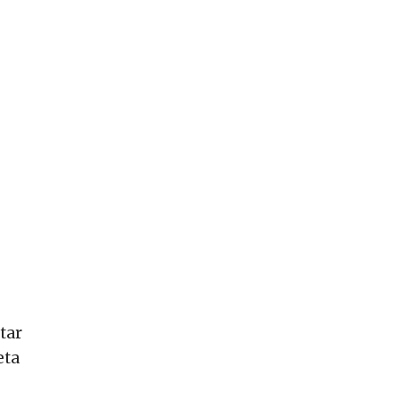
tar
eta