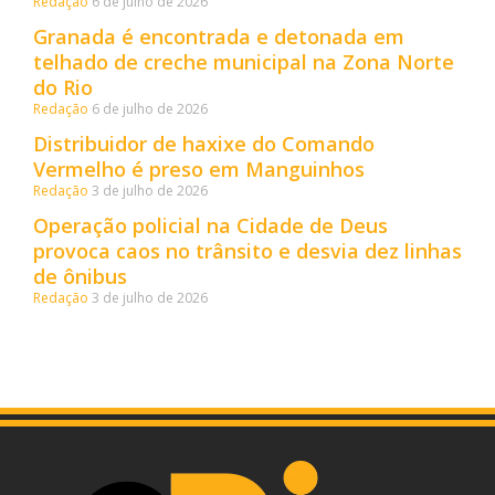
Redação
6 de julho de 2026
Granada é encontrada e detonada em
telhado de creche municipal na Zona Norte
do Rio
Redação
6 de julho de 2026
Distribuidor de haxixe do Comando
Vermelho é preso em Manguinhos
Redação
3 de julho de 2026
Operação policial na Cidade de Deus
provoca caos no trânsito e desvia dez linhas
de ônibus
Redação
3 de julho de 2026