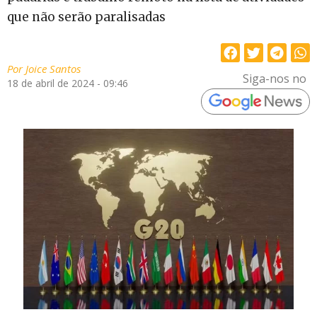
que não serão paralisadas
Por
Joice Santos
Siga-nos no
18 de abril de 2024 - 09:46