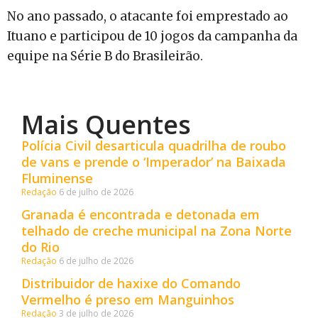
No ano passado, o atacante foi emprestado ao
Ituano e participou de 10 jogos da campanha da
equipe na Série B do Brasileirão.
Mais Quentes
Polícia Civil desarticula quadrilha de roubo
de vans e prende o ‘Imperador’ na Baixada
Fluminense
Redação
6 de julho de 2026
Granada é encontrada e detonada em
telhado de creche municipal na Zona Norte
do Rio
Redação
6 de julho de 2026
Distribuidor de haxixe do Comando
Vermelho é preso em Manguinhos
Redação
3 de julho de 2026