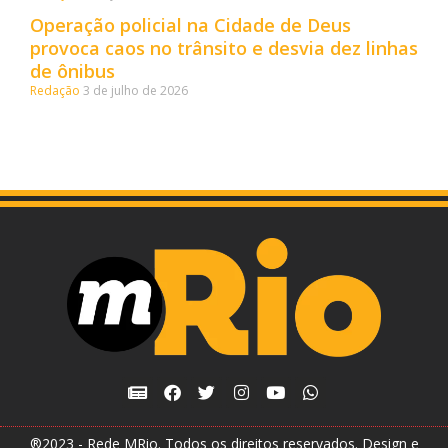
Operação policial na Cidade de Deus
provoca caos no trânsito e desvia dez linhas
de ônibus
Redação
3 de julho de 2026
®2023 - Rede MRio. Todos os direitos reservados. Design e