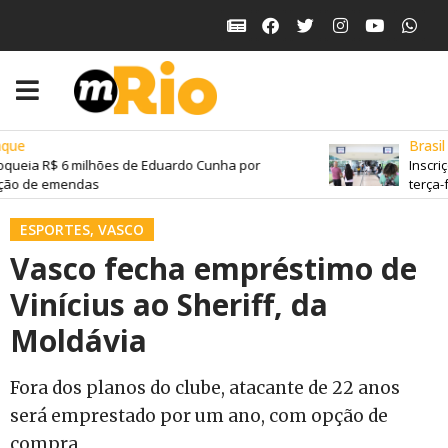
que
Brasil
queia R$ 6 milhões de Eduardo Cunha por
Inscriç
ção de emendas
terça-f
ESPORTES
,
VASCO
Vasco fecha empréstimo de
Vinícius ao Sheriff, da
Moldávia
Fora dos planos do clube, atacante de 22 anos
será emprestado por um ano, com opção de
compra