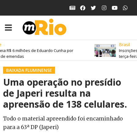
Brasil
ia R$ 6 milhões de Eduardo Cunha por
Inscrições
 de emendas
terça-feira
BAIXADA FLUMINENSE
Uma operação no presídio
de Japeri resulta na
apreensão de 138 celulares.
Todo o material apreendido foi encaminhado
para a 63ª DP (Japeri)