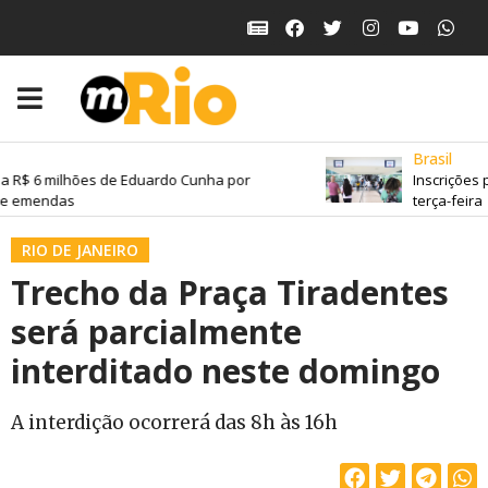
Brasil
a R$ 6 milhões de Eduardo Cunha por
Inscrições 
e emendas
terça-feira
RIO DE JANEIRO
Trecho da Praça Tiradentes
será parcialmente
interditado neste domingo
A interdição ocorrerá das 8h às 16h