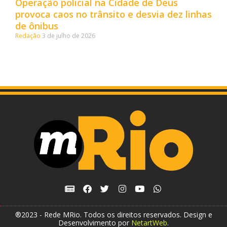
Operação policial na Cidade de Deus
provoca caos no trânsito e desvia dez linhas
de ônibus
Redação
3 de julho de 2026
®2023 - Rede MRio. Todos os direitos reservados. Design e
Desenvolvimento por
NetartWeb
.