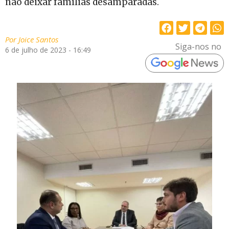
não deixar famílias desamparadas.
Por
Joice Santos
Siga-nos no
6 de julho de 2023 - 16:49