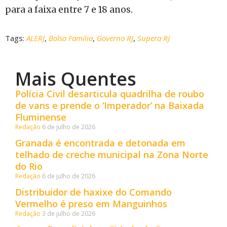
para a faixa entre 7 e 18 anos.
Tags:
ALERJ
,
Bolsa Família
,
Governo RJ
,
Supera RJ
Mais Quentes
Polícia Civil desarticula quadrilha de roubo
de vans e prende o ‘Imperador’ na Baixada
Fluminense
Redação
6 de julho de 2026
Granada é encontrada e detonada em
telhado de creche municipal na Zona Norte
do Rio
Redação
6 de julho de 2026
Distribuidor de haxixe do Comando
Vermelho é preso em Manguinhos
Redação
3 de julho de 2026