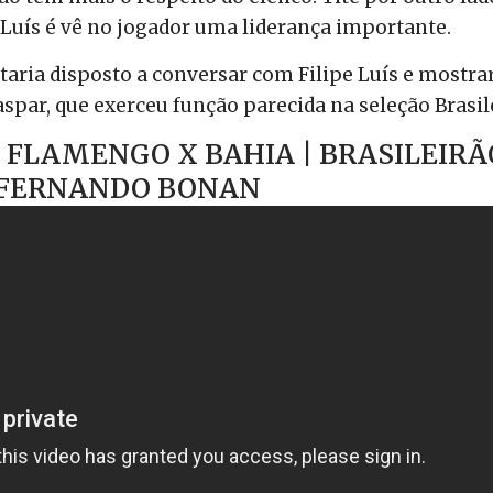
Luís é vê no jogador uma liderança importante.
staria disposto a conversar com Filipe Luís e mostra
spar, que exerceu função parecida na seleção Brasil
 FLAMENGO X BAHIA | BRASILEIRÃO
 FERNANDO BONAN