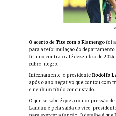
Fo
O acerto de Tite com o Flamengo
foi 
para a reformulação do departamento de
firmou contrato até dezembro de 2024 
rubro-negro.
Internamente, o presidente
Rodolfo L
após o ano negativo que contou com tr
e nenhum título conquistado.
O que se sabe é que a maior pressão de 
Landim é pela saída do vice-presidente
para exercer a função. O detalhe é que