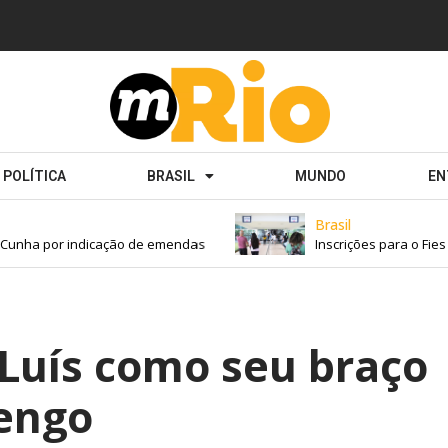
POLÍTICA
BRASIL
MUNDO
EN
Brasil
nha por indicação de emendas
Inscrições para o Fies d
e Luís como seu braço
mengo