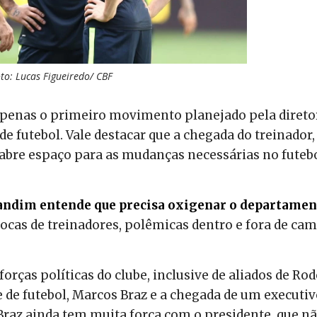
to: Lucas Figueiredo/ CBF
apenas o primeiro movimento planejado pela direto
 futebol. Vale destacar que a chegada do treinador,
abre espaço para as mudanças necessárias no futeb
andim entende que precisa oxigenar o departamen
ocas de treinadores, polêmicas dentro e fora de ca
forças políticas do clube, inclusive de aliados de Rod
 de futebol, Marcos Braz e a chegada de um executi
 Braz ainda tem muita força com o presidente, que n