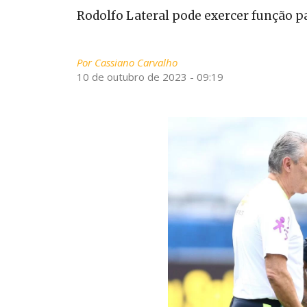
Rodolfo Lateral pode exercer função p
Por
Cassiano Carvalho
10 de outubro de 2023 - 09:19