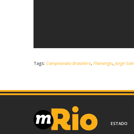
Tags:
Campeonato Brasileiro
,
Flamengo
,
Jorge Sam
ESTADO