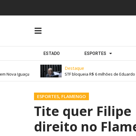
ESTADO
ESPORTES
Destaque
 Nova Iguaçu
STF bloqueia R$ 6 milhões de Eduardo Cu
ESPORTES
,
FLAMENGO
Tite quer Filip
direito no Fla