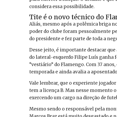
considera essa possibilidade.
Tite é o novo técnico do F
Aliás, mesmo após a polêmica briga no
poder do clube foram pessoalmente pedi
do presidente e fez parte de toda a n
Desse jeito, é importante destacar qu
do lateral-esquerdo Filipe Luís ganha 
“vestiário” do Flamengo. Com 37 anos, 
temporada e ainda avalia a aposentado
Vale lembrar, que o experiente jogado
tem a licença B. Mas nesse momento o 
exercendo um cargo na direção de fute
Mesmo sendo o responsável pela monta
Marcos Braz está muito desgastado e nã