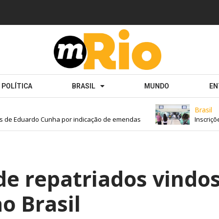
POLÍTICA
BRASIL
MUNDO
EN
Brasil
de Eduardo Cunha por indicação de emendas
Inscrições 
de repatriados vindo
o Brasil