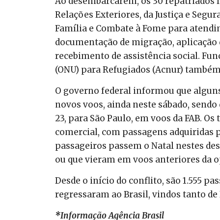
Ao desembarcarem, os 30 repatriados f
Relações Exteriores, da Justiça e Segu
Família e Combate à Fome para atendi
documentação de migração, aplicação d
recebimento de assistência social. Fu
(ONU) para Refugiados (Acnur) também
O governo federal informou que alguns
novos voos, ainda neste sábado, sendo 
23, para São Paulo, em voos da FAB. Os t
comercial, com passagens adquiridas pe
passageiros passem o Natal nestes des
ou que vieram em voos anteriores da op
Desde o início do conflito, são 1.555 pa
regressaram ao Brasil, vindos tanto de 
*Informação Agência Brasil