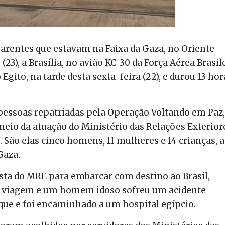
 parentes que estavam na Faixa da Gaza, no Oriente
23), a Brasília, no avião KC-30 da Força Aérea Brasil
 Egito, na tarde desta sexta-feira (22), e durou 13 hor
 pessoas repatriadas pela Operação Voltando em Paz,
meio da atuação do Ministério das Relações Exterior
. São elas cinco homens, 11 mulheres e 14 crianças, a
Gaza.
ista do MRE para embarcar com destino ao Brasil,
a viagem e um homem idoso sofreu um acidente
rque e foi encaminhado a um hospital egípcio.