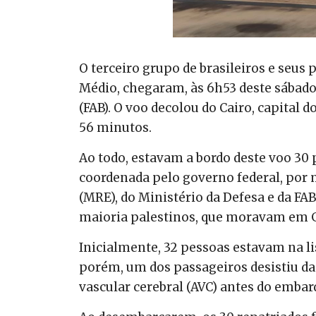
O terceiro grupo de brasileiros e seus
Médio, chegaram, às 6h53 deste sábado (
(FAB). O voo decolou do Cairo, capital do
56 minutos.
Ao todo, estavam a bordo deste voo 30
coordenada pelo governo federal, por 
(MRE), do Ministério da Defesa e da FAB
maioria palestinos, que moravam em 
Inicialmente, 32 pessoas estavam na l
porém, um dos passageiros desistiu d
vascular cerebral (AVC) antes do emba