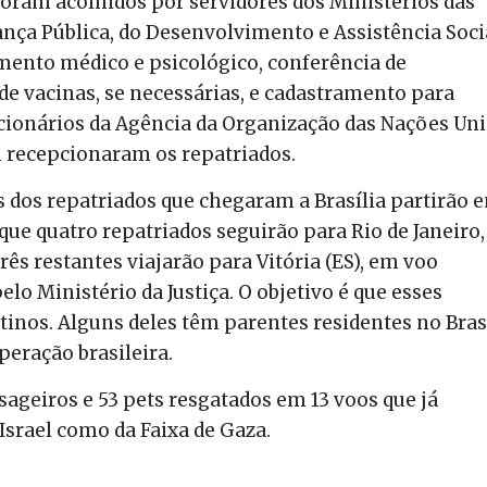
oram acolhidos por servidores dos Ministérios das
rança Pública, do Desenvolvimento e Assistência Soci
mento médico e psicológico, conferência de
e vacinas, se necessárias, e cadastramento para
ncionários da Agência da Organização das Nações Un
 recepcionaram os repatriados.
 dos repatriados que chegaram a Brasília partirão 
que quatro repatriados seguirão para Rio de Janeiro,
rês restantes viajarão para Vitória (ES), em voo
lo Ministério da Justiça. O objetivo é que esses
tinos. Alguns deles têm parentes residentes no Bras
eração brasileira.
ssageiros e 53 pets resgatados em 13 voos que já
Israel como da Faixa de Gaza.