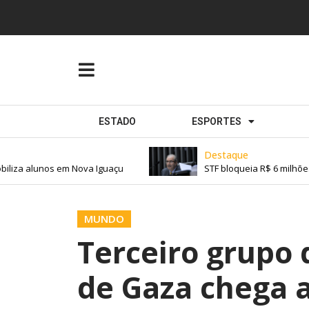
ESTADO
ESPORTES
Destaque
liza alunos em Nova Iguaçu
STF bloqueia R$ 6 milhões 
MUNDO
Terceiro grupo 
de Gaza chega a