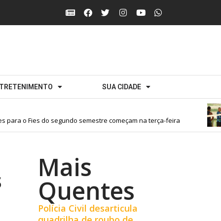
TRETENIMENTO
SUA CIDADE
para o Fies do segundo semestre começam na terça-feira
Mais
s
Quentes
Polícia Civil desarticula
quadrilha de roubo de