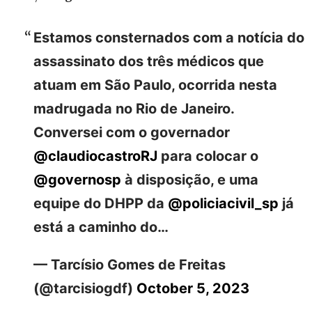
Estamos consternados com a notícia do
assassinato dos três médicos que
atuam em São Paulo, ocorrida nesta
madrugada no Rio de Janeiro.
Conversei com o governador
@claudiocastroRJ
para colocar o
@governosp
à disposição, e uma
equipe do DHPP da
@policiacivil_sp
já
está a caminho do…
— Tarcísio Gomes de Freitas
(@tarcisiogdf)
October 5, 2023