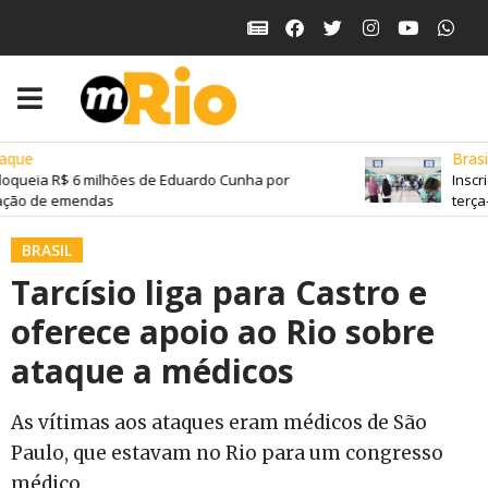
que
Brasil
oqueia R$ 6 milhões de Eduardo Cunha por
Inscri
ção de emendas
terça-f
BRASIL
Tarcísio liga para Castro e
oferece apoio ao Rio sobre
ataque a médicos
As vítimas aos ataques eram médicos de São
Paulo, que estavam no Rio para um congresso
médico