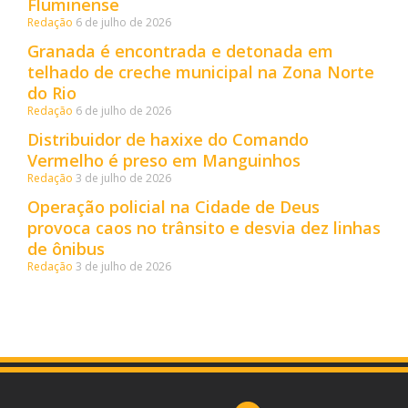
Fluminense
Redação
6 de julho de 2026
Granada é encontrada e detonada em
telhado de creche municipal na Zona Norte
do Rio
Redação
6 de julho de 2026
Distribuidor de haxixe do Comando
Vermelho é preso em Manguinhos
Redação
3 de julho de 2026
Operação policial na Cidade de Deus
provoca caos no trânsito e desvia dez linhas
de ônibus
Redação
3 de julho de 2026