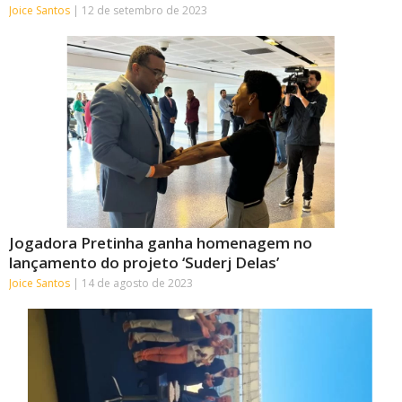
Joice Santos
12 de setembro de 2023
Jogadora Pretinha ganha homenagem no
lançamento do projeto ‘Suderj Delas’
Joice Santos
14 de agosto de 2023