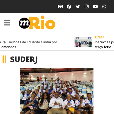
Brasil
$ 6 milhões de Eduardo Cunha por
Inscrições pa
emendas
terça-feira
SUDERJ