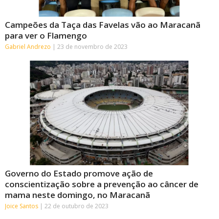
Campeões da Taça das Favelas vão ao Maracanã
para ver o Flamengo
Gabriel Andrezo
23 de novembro de 2023
Governo do Estado promove ação de
conscientização sobre a prevenção ao câncer de
mama neste domingo, no Maracanã
Joice Santos
22 de outubro de 2023