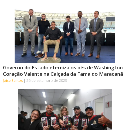
Governo do Estado eterniza os pés de Washington
Coração Valente na Calçada da Fama do Maracanã
Joice Santos
26 de setembro de 2023