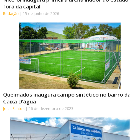
fora da capital
Redação
15 de junho de 2026
Queimados inaugura campo sintético no bairro da
Caixa D’água
Joice Santos
26 de dezembro de 2023