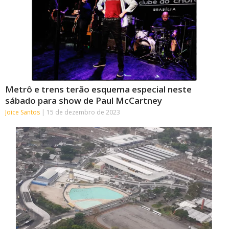
Metrô e trens terão esquema especial neste
sábado para show de Paul McCartney
Joice Santos
15 de dezembro de 2023