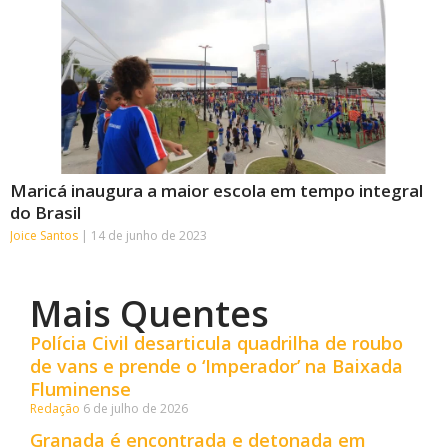
Maricá inaugura a maior escola em tempo integral
do Brasil
Joice Santos
14 de junho de 2023
Mais Quentes
Polícia Civil desarticula quadrilha de roubo
de vans e prende o ‘Imperador’ na Baixada
Fluminense
Redação
6 de julho de 2026
Granada é encontrada e detonada em