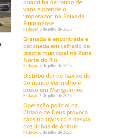
quadrilha de roubo de
vans e prende o
‘Imperador’ na Baixada
Fluminense
Redação
6 de julho de 2026
Granada é encontrada e
u
detonada em telhado de
creche municipal na Zona
Norte do Rio
Redação
6 de julho de 2026
Distribuidor de haxixe do
Comando Vermelho é
preso em Manguinhos
Redação
3 de julho de 2026
Operação policial na
Cidade de Deus provoca
caos no trânsito e desvia
dez linhas de ônibus
Redação
3 de julho de 2026