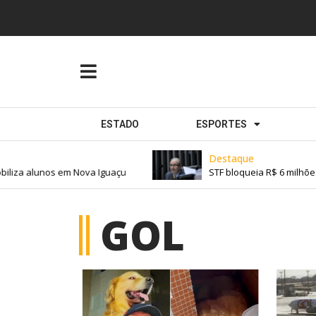
ESTADO
ESPORTES
Destaque
liza alunos em Nova Iguaçu
STF bloqueia R$ 6 milhões 
GOL