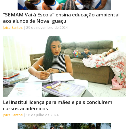
“SEMAM Vai à Escola” ensina educação ambiental
aos alunos de Nova Iguaçu
Joice Santos
29 de novembro de 2024
Lei institui licença para mães e pais concluírem
cursos acadêmicos
Joice Santos
18 de julho de 2024