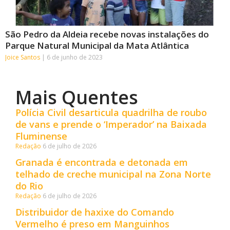
São Pedro da Aldeia recebe novas instalações do
Parque Natural Municipal da Mata Atlântica
Joice Santos
6 de junho de 2023
Mais Quentes
Polícia Civil desarticula quadrilha de roubo
de vans e prende o ‘Imperador’ na Baixada
Fluminense
Redação
6 de julho de 2026
Granada é encontrada e detonada em
telhado de creche municipal na Zona Norte
do Rio
Redação
6 de julho de 2026
Distribuidor de haxixe do Comando
Vermelho é preso em Manguinhos