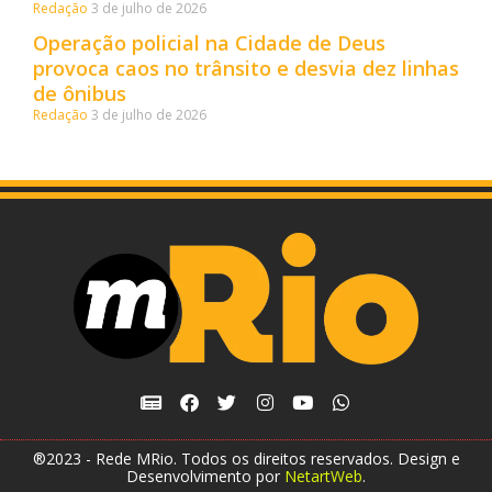
Redação
3 de julho de 2026
Operação policial na Cidade de Deus
provoca caos no trânsito e desvia dez linhas
de ônibus
Redação
3 de julho de 2026
®2023 - Rede MRio. Todos os direitos reservados. Design e
Desenvolvimento por
NetartWeb
.