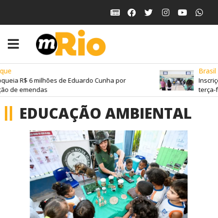
ue
Brasil
queia R$ 6 milhões de Eduardo Cunha por
Inscriç
ão de emendas
terça-fe
EDUCAÇÃO AMBIENTAL