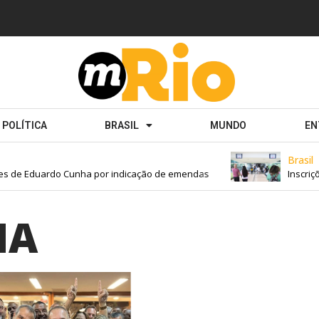
POLÍTICA
BRASIL
MUNDO
EN
Brasil
s de Eduardo Cunha por indicação de emendas
Inscriçõ
NA