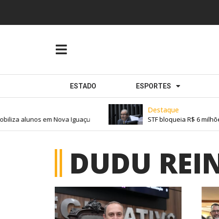
ESTADO
ESPORTES
Destaque
biliza alunos em Nova Iguaçu
STF bloqueia R$ 6 milhõe
DUDU REI