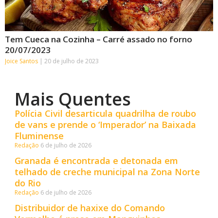
Tem Cueca na Cozinha – Carré assado no forno
20/07/2023
Joice Santos
20 de julho de 2023
Mais Quentes
Polícia Civil desarticula quadrilha de roubo
de vans e prende o ‘Imperador’ na Baixada
Fluminense
Redação
6 de julho de 2026
Granada é encontrada e detonada em
telhado de creche municipal na Zona Norte
do Rio
Redação
6 de julho de 2026
Distribuidor de haxixe do Comando