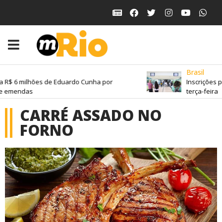
Brasil
a R$ 6 milhões de Eduardo Cunha por
Inscrições 
e emendas
terça-feira
CARRÉ ASSADO NO
FORNO