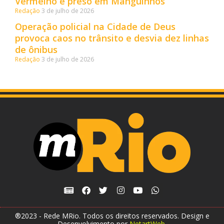
Vermelho é preso em Manguinhos
Redação
3 de julho de 2026
Operação policial na Cidade de Deus
provoca caos no trânsito e desvia dez linhas
de ônibus
Redação
3 de julho de 2026
®2023 - Rede MRio. Todos os direitos reservados. Design e
Desenvolvimento por
NetartWeb
.