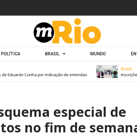
POLÍTICA
BRASIL
MUNDO
EN
Brasil
e Eduardo Cunha por indicação de emendas
Inscrições p
esquema especial de
ntos no fim de seman