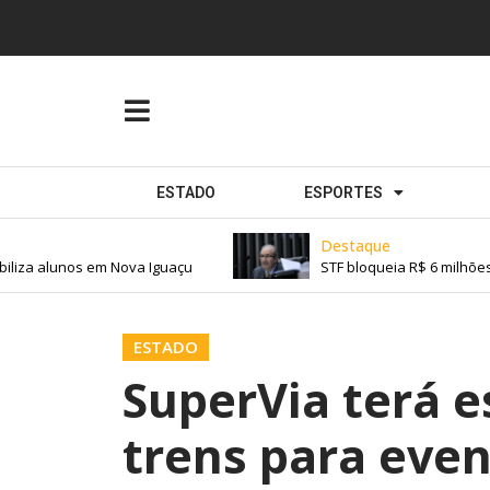
ESTADO
ESPORTES
Destaque
za alunos em Nova Iguaçu
STF bloqueia R$ 6 milhões d
ESTADO
SuperVia terá 
trens para eve