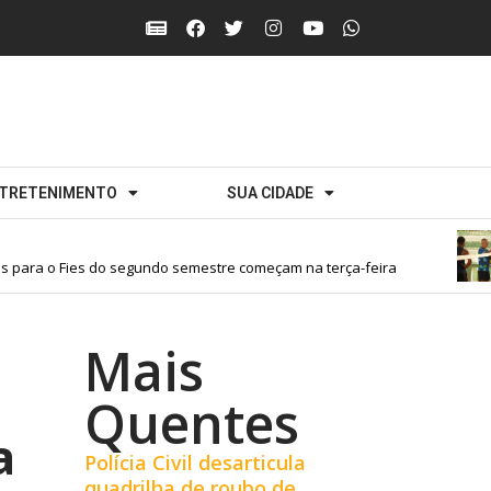
TRETENIMENTO
SUA CIDADE
ara o Fies do segundo semestre começam na terça-feira
Mais
Quentes
a
Polícia Civil desarticula
quadrilha de roubo de