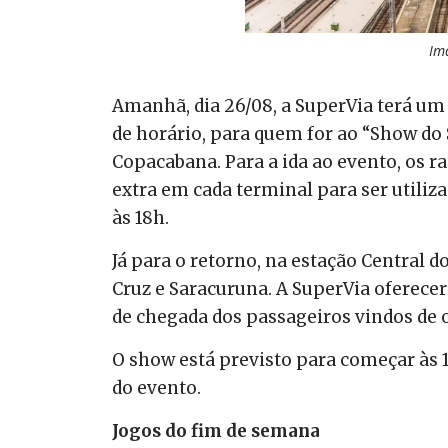
Im
Amanhã, dia 26/08, a SuperVia terá u
de horário, para quem for ao “Show do S
Copacabana. Para a ida ao evento, os r
extra em cada terminal para ser utili
às 18h.
Já para o retorno, na estação Central d
Cruz e Saracuruna. A SuperVia oferece
de chegada dos passageiros vindos de 
O show está previsto para começar às 
do evento.
Jogos do fim de semana