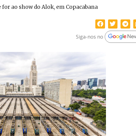
e for ao show do Alok, em Copacabana
Siga-nos no