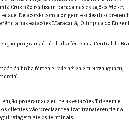
Santa Cruz não realizam parada nas estações Méier,
edade. De acordo com a origem e o destino pretend
sferência nas estações Maracanã, Olímpica do Enge
enção programada da linha férrea na Central do Bras
ada da linha férrea e rede aérea em Nova Iguaçu,
mercial.
nutenção programada entre as estações Triagem e
os clientes vão precisar realizar transferência na
guir viagem até os terminais.