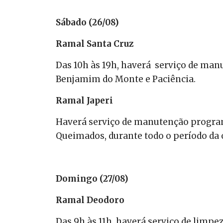
Sábado (26/08)
Ramal Santa Cruz
Das 10h às 19h, haverá serviço de man
Benjamim do Monte e Paciência.
Ramal Japeri
Haverá serviço de manutenção program
Queimados, durante todo o período da 
Domingo (27/08)
Ramal Deodoro
Das 9h às 11h, haverá serviço de limpe