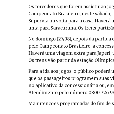
Os torcedores que forem assistir ao jo
Campeonato Brasileiro, neste sábado, 
SuperVia na volta para a casa. Haverá 
uma para Saracuruna. Os trens partirã
No domingo (27/08), depois da partida
pelo Campeonato Brasileiro, a concessi
Haverá uma viagem extra para Japeri, u
Os trens vão partir da estação Olímpi
Para a ida aos jogos, o público poderá
que os passageiros programem suas vi
no aplicativo da concessionária ou, em
Atendimento pelo número 0800 726 9
Manutenções programadas do fim de