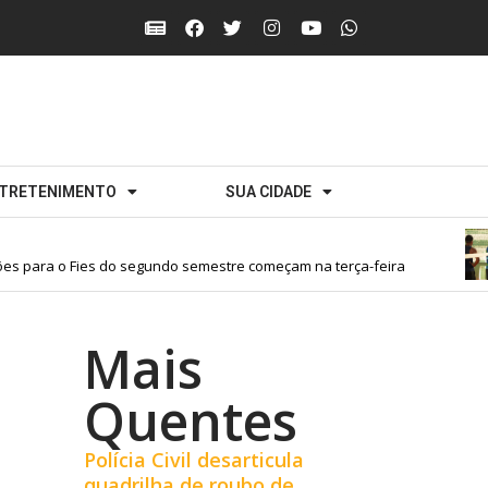
TRETENIMENTO
SUA CIDADE
s para o Fies do segundo semestre começam na terça-feira
Mais
Quentes
Polícia Civil desarticula
quadrilha de roubo de