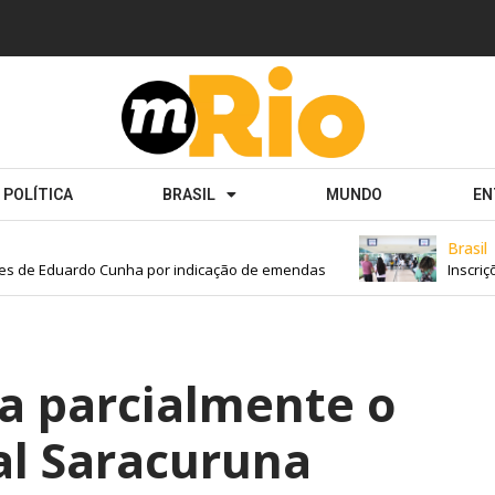
POLÍTICA
BRASIL
MUNDO
EN
Brasil
s de Eduardo Cunha por indicação de emendas
Inscriçõe
a parcialmente o
al Saracuruna