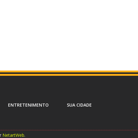
ENTRETENIMENTO
SUA CIDADE
or
NetartWeb
.