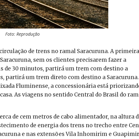
Foto: Reprodução
circulação de trens no ramal Saracuruna. A primeir
 Saracuruna, sem os clientes precisarem fazer a
s de 30 minutos, partirá um trem com destino a
, partirá um trem direto com destino a Saracuruna.
aixada Fluminense, a concessionária está priorizand
casa. As viagens no sentido Central do Brasil do ram
 cerca de cem metros de cabo alimentador, na altura 
stecimento de energia dos trens no trecho entre Cen
acuruna e nas extensões Vila Inhomirim e Guapimi