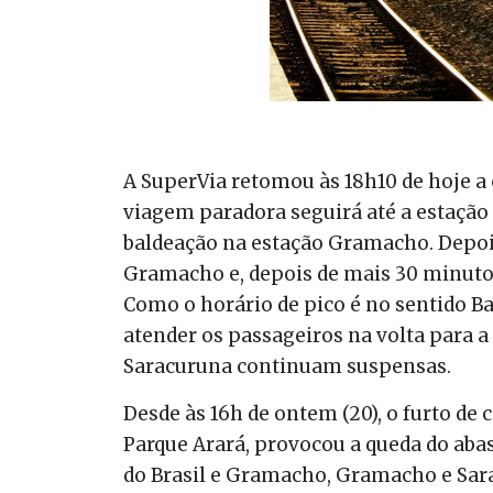
A SuperVia retomou às 18h10 de hoje a 
viagem paradora seguirá até a estação
baldeação na estação Gramacho. Depoi
Gramacho e, depois de mais 30 minutos
Como o horário de pico é no sentido B
atender os passageiros na volta para a 
Saracuruna continuam suspensas.
Desde às 16h de ontem (20), o furto de
Parque Arará, provocou a queda do aba
do Brasil e Gramacho, Gramacho e Sar