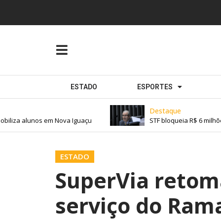
ESTADO
ESPORTES
Destaque
iliza alunos em Nova Iguaçu
STF bloqueia R$ 6 milhõe
ESTADO
SuperVia retom
serviço do Ram