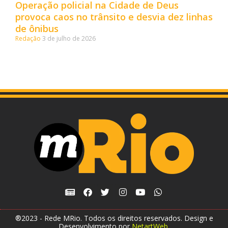
Operação policial na Cidade de Deus
provoca caos no trânsito e desvia dez linhas
de ônibus
Redação
3 de julho de 2026
®2023 - Rede MRio. Todos os direitos reservados. Design e
Desenvolvimento por
NetartWeb
.