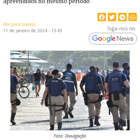
apreendidos no mesmo período
Por
Joice Santos
Siga-nos no
11 de janeiro de 2024 - 15:43
Foto: Divulgação