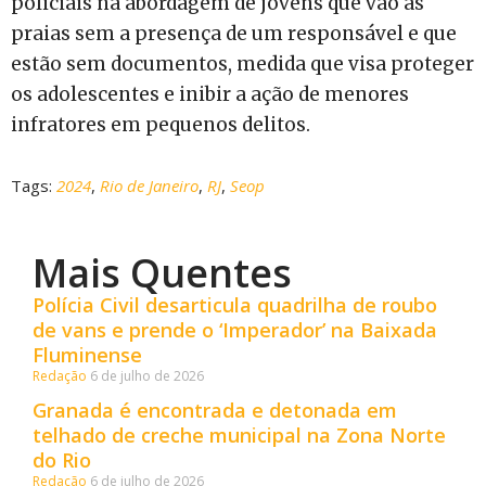
policiais na abordagem de jovens que vão às
praias sem a presença de um responsável e que
estão sem documentos, medida que visa proteger
os adolescentes e inibir a ação de menores
infratores em pequenos delitos.
Tags:
2024
,
Rio de Janeiro
,
RJ
,
Seop
Mais Quentes
Polícia Civil desarticula quadrilha de roubo
de vans e prende o ‘Imperador’ na Baixada
Fluminense
Redação
6 de julho de 2026
Granada é encontrada e detonada em
telhado de creche municipal na Zona Norte
do Rio
Redação
6 de julho de 2026