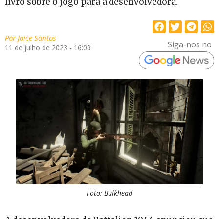
livro sobre o jogo para a desenvolvedora.
Por
Joice Santos
Siga-nos no
11 de julho de 2023 - 16:09
Foto: Bulkhead