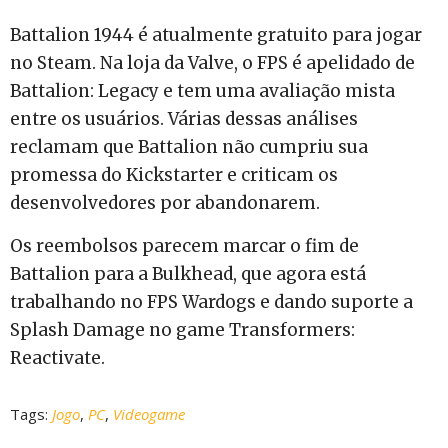
Battalion 1944 é atualmente gratuito para jogar
no Steam. Na loja da Valve, o FPS é apelidado de
Battalion: Legacy e tem uma avaliação mista
entre os usuários. Várias dessas análises
reclamam que Battalion não cumpriu sua
promessa do Kickstarter e criticam os
desenvolvedores por abandonarem.
Os reembolsos parecem marcar o fim de
Battalion para a Bulkhead, que agora está
trabalhando no FPS Wardogs e dando suporte a
Splash Damage no game Transformers:
Reactivate.
Tags:
Jogo
,
PC
,
Videogame