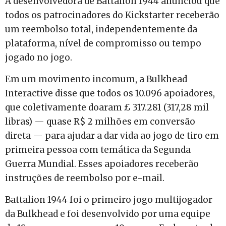
A desenvolvedora de Battalion 1944 anunciou que
todos os patrocinadores do Kickstarter receberão
um reembolso total, independentemente da
plataforma, nível de compromisso ou tempo
jogado no jogo.
Em um movimento incomum, a Bulkhead
Interactive disse que todos os 10.096 apoiadores,
que coletivamente doaram £ 317.281 (317,28 mil
libras) — quase R$ 2 milhões em conversão
direta — para ajudar a dar vida ao jogo de tiro em
primeira pessoa com temática da Segunda
Guerra Mundial. Esses apoiadores receberão
instruções de reembolso por e-mail.
Battalion 1944 foi o primeiro jogo multijogador
da Bulkhead e foi desenvolvido por uma equipe