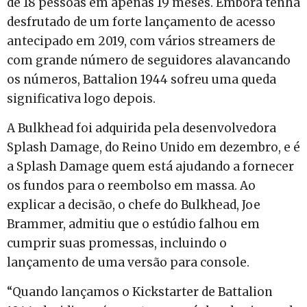
de 18 pessoas em apenas 19 meses. Embora tenha
desfrutado de um forte lançamento de acesso
antecipado em 2019, com vários streamers de
com grande número de seguidores alavancando
os números, Battalion 1944 sofreu uma queda
significativa logo depois.
A Bulkhead foi adquirida pela desenvolvedora
Splash Damage, do Reino Unido em dezembro, e é
a Splash Damage quem está ajudando a fornecer
os fundos para o reembolso em massa. Ao
explicar a decisão, o chefe do Bulkhead, Joe
Brammer, admitiu que o estúdio falhou em
cumprir suas promessas, incluindo o
lançamento de uma versão para console.
“Quando lançamos o Kickstarter de Battalion