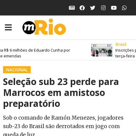
Brasil
a R$ 6 milhões de Eduardo Cunha por
Inscrições 
de emendas
terça-feira
NACIONAL
Seleção sub 23 perde para
Marrocos em amistoso
preparatório
Sob o comando de Ramón Menezes, jogadores
sub-23 do Brasil são derrotados em jogo com
queda de luz