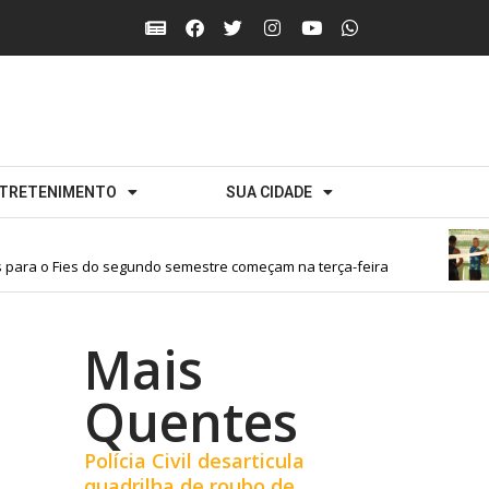
TRETENIMENTO
SUA CIDADE
ra o Fies do segundo semestre começam na terça-feira
Mais
Quentes
Polícia Civil desarticula
quadrilha de roubo de