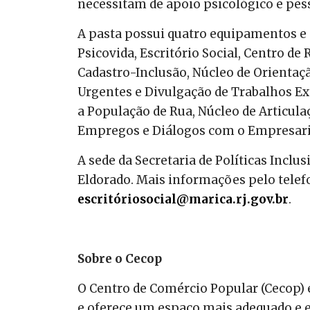
necessitam de apoio psicológico e pess
A pasta possui quatro equipamentos e s
Psicovida, Escritório Social, Centro de 
Cadastro-Inclusão, Núcleo de Orientaç
Urgentes e Divulgação de Trabalhos Ex
a População de Rua, Núcleo de Articul
Empregos e Diálogos com o Empresari
A sede da Secretaria de Políticas Inclus
Eldorado. Mais informações pelo tele
escritóriosocial@marica.rj.gov.br
.
Sobre o Cecop
O Centro de Comércio Popular (Cecop) é
e oferece um espaço mais adequado e e