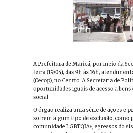
A Prefeitura de Maricá, por meio da Secr
feira (19/04), das 9h às 16h, atendime
(Cecop), no Centro. A Secretaria de Polí
oportunidades iguais de acesso a bens 
social.
O órgão realiza uma série de ações e p
sofrem algum tipo de exclusão, como p
comunidade LGBTQIA+, egressos do sist