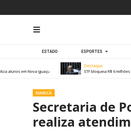
ESTADO
ESPORTES
Destaque
a alunos em Nova Iguaçu
STF bloqueia R$ 6 milhões de
MARICÁ
Secretaria de Po
realiza atendim