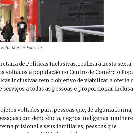
Foto: Marcos Fabrício
etaria de Políticas Inclusivas, realizará nesta sexta
ntos voltados a população no Centro de Comércio Pop
ticas Inclusivas tem o objetivo de viabilizar a oferta 
e serviços a todas as pessoas e proporcionar inclus
rojetos voltados para pessoas que, de alguma forma,
essoas com deficiência, negros, indígenas, mulhere
ema prisional e seus familiares, pessoas que