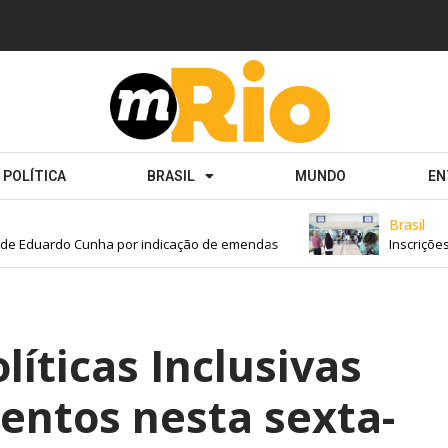
POLÍTICA
BRASIL
MUNDO
EN
Brasil
 Eduardo Cunha por indicação de emendas
Inscrições pa
líticas Inclusivas
entos nesta sexta-