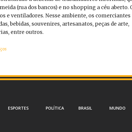
meida (rua dos bancos) e no shopping a céu aberto. 
os e ventiladores. Nesse ambiente, os comerciantes
, bebidas, souvenires, artesanatos, peças de arte,
rias, entre outros.
iços
ESPORTES
POLÍTICA
BRASIL
MUNDO