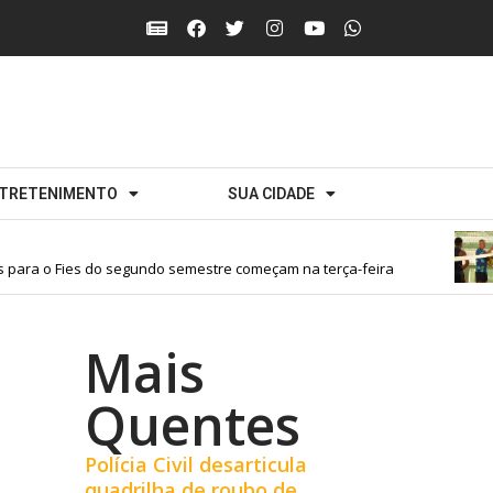
TRETENIMENTO
SUA CIDADE
ra o Fies do segundo semestre começam na terça-feira
Mais
Quentes
Polícia Civil desarticula
quadrilha de roubo de