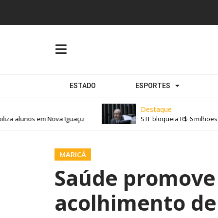
ESTADO
ESPORTES
Destaque
a alunos em Nova Iguaçu
STF bloqueia R$ 6 milhões de
MARICÁ
Saúde promove 
acolhimento de 