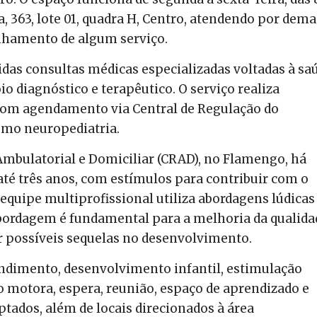
a, 363, lote 01, quadra H, Centro, atendendo por dem
nhamento de algum serviço.
idas consultas médicas especializadas voltadas à sa
io diagnóstico e terapêutico. O serviço realiza
om agendamento via Central de Regulação do
omo neuropediatria.
Ambulatorial e Domiciliar (CRAD), no Flamengo, há
té três anos, com estímulos para contribuir com o
equipe multiprofissional utiliza abordagens lúdica
 abordagem é fundamental para a melhoria da qualida
ir possíveis sequelas no desenvolvimento.
tendimento, desenvolvimento infantil, estimulação
ão motora, espera, reunião, espaço de aprendizado e
tados, além de locais direcionados à área