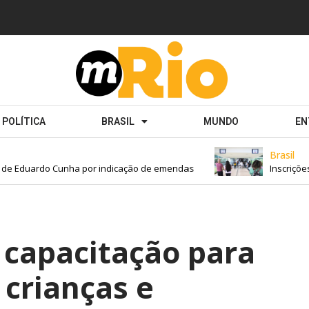
POLÍTICA
BRASIL
MUNDO
EN
Brasil
 Eduardo Cunha por indicação de emendas
Inscrições pa
capacitação para
crianças e