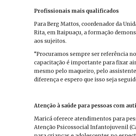
Profissionais mais qualificados
Para Berg Mattos, coordenador da Uni
Rita, em Itaipuaçu, a formação demons
aos sujeitos.
“Procuramos sempre ser referência no
capacitação é importante para fixar ai
mesmo pelo maqueiro, pelo assistente
diferença e espero que isso seja seguid
Atenção à saúde para pessoas com au
Maricá oferece atendimentos para pes
Atenção Psicossocial Infantojuvenil (C
para crianças e adolescentes no espect