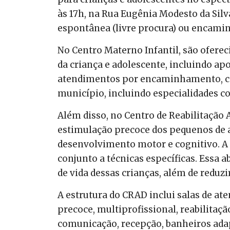
às 17h, na Rua Eugênia Modesto da Silv
espontânea (livre procura) ou encami
No Centro Materno Infantil, são oferec
da criança e adolescente, incluindo apo
atendimentos por encaminhamento, c
município, incluindo especialidades c
Além disso, no Centro de Reabilitação 
estimulação precoce dos pequenos de a
desenvolvimento motor e cognitivo. A 
conjunto a técnicas específicas. Essa
de vida dessas crianças, além de reduz
A estrutura do CRAD inclui salas de a
precoce, multiprofissional, reabilitaç
comunicação, recepção, banheiros adap