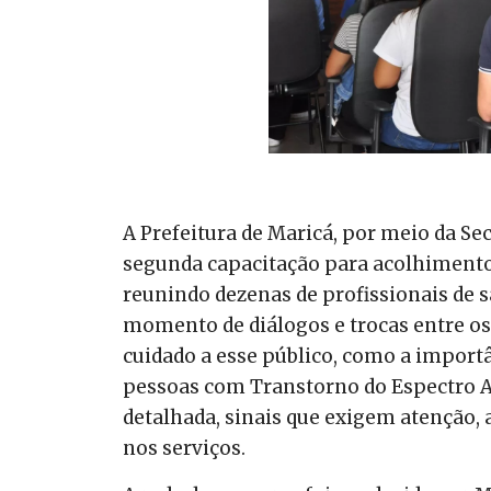
A Prefeitura de Maricá, por meio da Secr
segunda capacitação para acolhimento 
reunindo dezenas de profissionais de 
momento de diálogos e trocas entre os
cuidado a esse público, como a importâ
pessoas com Transtorno do Espectro Au
detalhada, sinais que exigem atenção,
nos serviços.