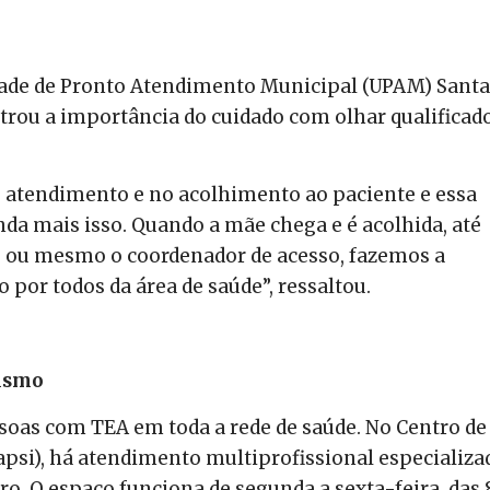
dade de Pronto Atendimento Municipal (UPAM) Santa
trou a importância do cuidado com olhar qualificad
 atendimento e no acolhimento ao paciente e essa
nda mais isso. Quando a mãe chega e é acolhida, até
 ou mesmo o coordenador de acesso, fazemos a
o por todos da área de saúde”, ressaltou.
tismo
soas com TEA em toda a rede de saúde. No Centro de
apsi), há atendimento multiprofissional especializa
ro. O espaço funciona de segunda a sexta-feira, das