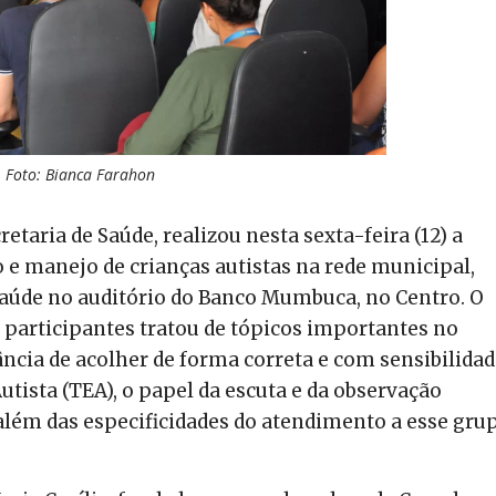
Foto: Bianca Farahon
etaria de Saúde, realizou nesta sexta-feira (12) a
e manejo de crianças autistas na rede municipal,
saúde no auditório do Banco Mumbuca, no Centro. O
 participantes tratou de tópicos importantes no
ncia de acolher de forma correta e com sensibilidad
tista (TEA), o papel da escuta e da observação
 além das especificidades do atendimento a esse gru