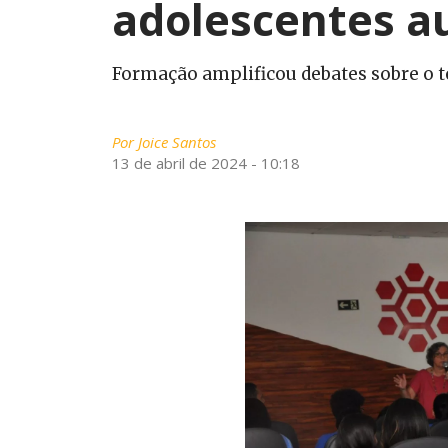
adolescentes au
Formação amplificou debates sobre o t
Por
Joice Santos
13 de abril de 2024 - 10:18