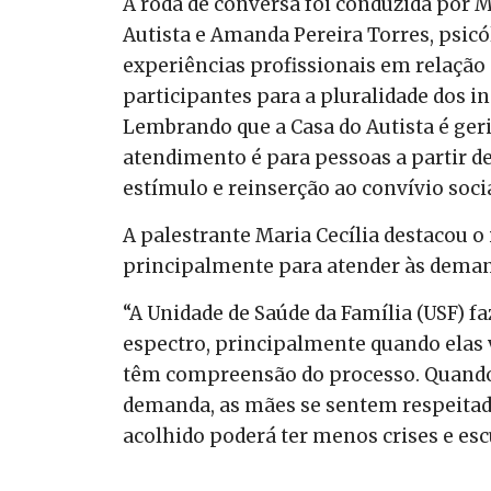
A roda de conversa foi conduzida por M
Autista e Amanda Pereira Torres, psic
experiências profissionais em relação
participantes para a pluralidade dos i
Lembrando que a Casa do Autista é gerid
atendimento é para pessoas a partir de 
estímulo e reinserção ao convívio socia
A palestrante Maria Cecília destacou o
principalmente para atender às deman
“A Unidade de Saúde da Família (USF) f
espectro, principalmente quando elas v
têm compreensão do processo. Quando
demanda, as mães se sentem respeitad
acolhido poderá ter menos crises e esc