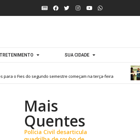
TRETENIMENTO
SUA CIDADE
ara o Fies do segundo semestre começam na terça-feira
Mais
Quentes
Polícia Civil desarticula
quadrilha de roubo de