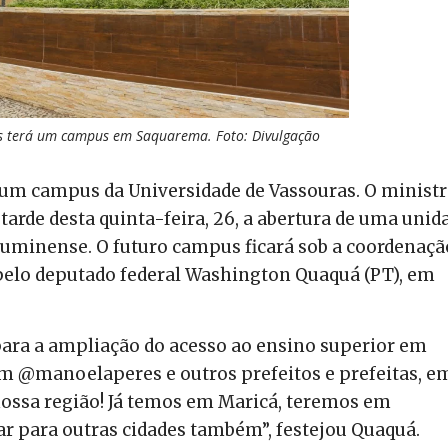
s terá um campus em Saquarema. Foto: Divulgação
um campus da Universidade de Vassouras. O ministr
arde desta quinta-feira, 26, a abertura de uma unid
Fluminense. O futuro campus ficará sob a coordenaçã
pelo deputado federal Washington Quaquá (PT), em
ara a ampliação do acesso ao ensino superior em
m @manoelaperes e outros prefeitos e prefeitas, e
nossa região! Já temos em Maricá, teremos em
r para outras cidades também”, festejou Quaquá.