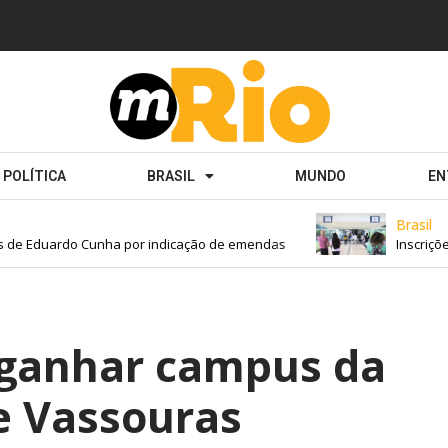
POLÍTICA
BRASIL
MUNDO
EN
Brasil
e Eduardo Cunha por indicação de emendas
Inscrições p
 ganhar campus da
e Vassouras