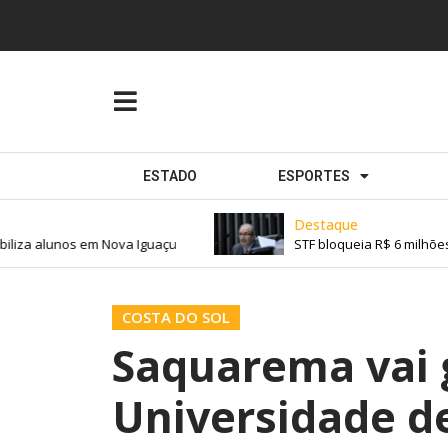
ESTADO
ESPORTES
Destaque
iza alunos em Nova Iguaçu
STF bloqueia R$ 6 milhões d
COSTA DO SOL
Saquarema vai
Universidade d