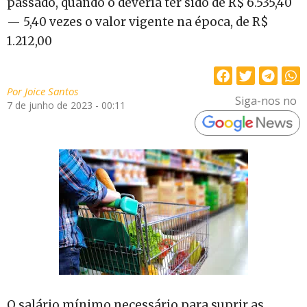
passado, quando o deveria ter sido de R$ 6.535,40
— 5,40 vezes o valor vigente na época, de R$
1.212,00
Por
Joice Santos
Siga-nos no
7 de junho de 2023 - 00:11
O salário mínimo necessário para suprir as