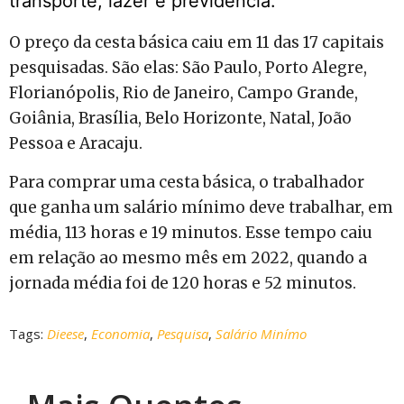
transporte, lazer e previdência.
O preço da cesta básica caiu em 11 das 17 capitais
pesquisadas. São elas: São Paulo, Porto Alegre,
Florianópolis, Rio de Janeiro, Campo Grande,
Goiânia, Brasília, Belo Horizonte, Natal, João
Pessoa e Aracaju.
Para comprar uma cesta básica, o trabalhador
que ganha um salário mínimo deve trabalhar, em
média, 113 horas e 19 minutos. Esse tempo caiu
em relação ao mesmo mês em 2022, quando a
jornada média foi de 120 horas e 52 minutos.
Tags:
Dieese
,
Economia
,
Pesquisa
,
Salário Minímo