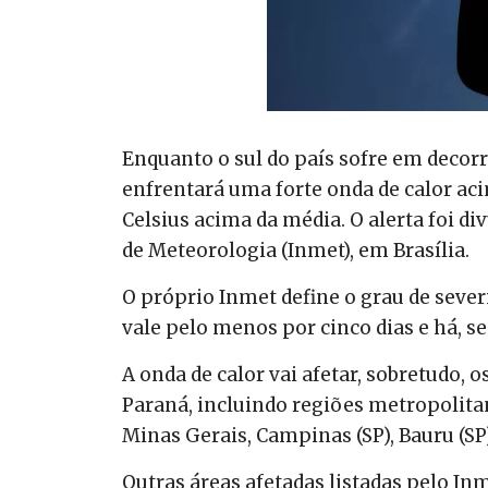
Enquanto o sul do país sofre em decorr
enfrentará uma forte onda de calor ac
Celsius acima da média. O alerta foi di
de Meteorologia (Inmet), em Brasília.
O próprio Inmet define o grau de seve
vale pelo menos por cinco dias e há, se
A onda de calor vai afetar, sobretudo, o
Paraná, incluindo regiões metropolitana
Minas Gerais, Campinas (SP), Bauru (SP)
Outras áreas afetadas listadas pelo Inm