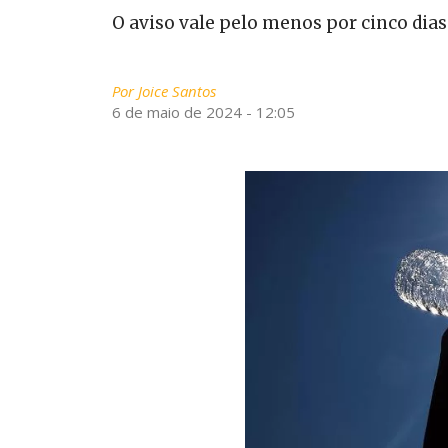
O aviso vale pelo menos por cinco dias 
Por
Joice Santos
6 de maio de 2024 - 12:05