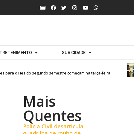
TRETENIMENTO
SUA CIDADE
s para o Fies do segundo semestre começam na terça-feira
Mais
a
Quentes
Polícia Civil desarticula
quadrilha de roubo de