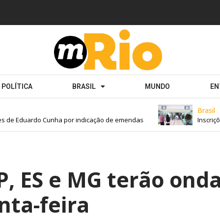
POLÍTICA
BRASIL
MUNDO
EN
Brasil
s de Eduardo Cunha por indicação de emendas
Inscriçõe
SP, ES e MG terão ond
nta-feira