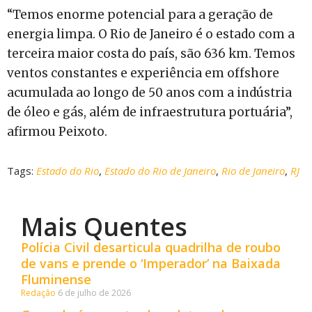
“Temos enorme potencial para a geração de
energia limpa. O Rio de Janeiro é o estado com a
terceira maior costa do país, são 636 km. Temos
ventos constantes e experiência em offshore
acumulada ao longo de 50 anos com a indústria
de óleo e gás, além de infraestrutura portuária”,
afirmou Peixoto.
Tags:
Estado do Rio
,
Estado do Rio de Janeiro
,
Rio de Janeiro
,
RJ
Mais Quentes
Polícia Civil desarticula quadrilha de roubo
de vans e prende o ‘Imperador’ na Baixada
Fluminense
Redação
6 de julho de 2026