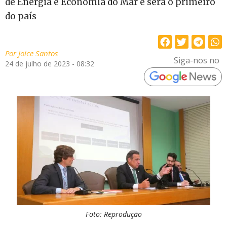
de Energia e Economia do Mar e será o primeiro
do país
Por
Joice Santos
Siga-nos no
24 de julho de 2023 - 08:32
Foto: Reprodução