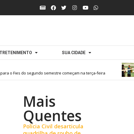
TRETENIMENTO
SUA CIDADE
ara o Fies do segundo semestre começam na terça-feira
Mais
Quentes
Polícia Civil desarticula
quadrilha de roubo de