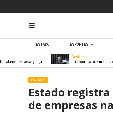
ESTADO
ESPORTES
Destaque
za alunos em Nova Iguaçu
STF bloqueia R$ 6 milhões d
ESTADO
Estado registra
de empresas na