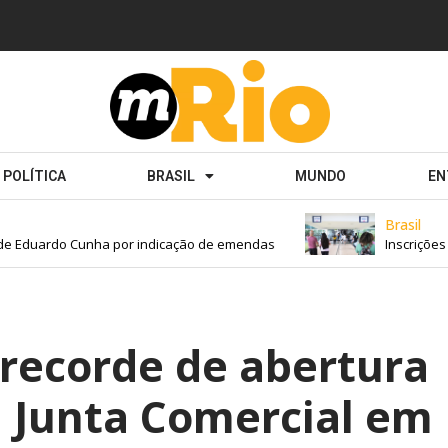
POLÍTICA
BRASIL
MUNDO
EN
Brasil
e Eduardo Cunha por indicação de emendas
Inscrições p
 recorde de abertura
 Junta Comercial em