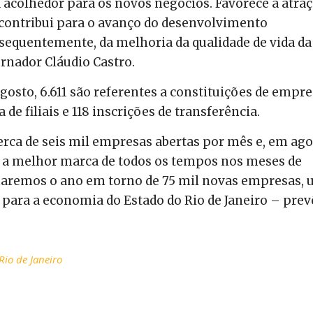
 acolhedor para os novos negócios. Favorece a atra
 contribui para o avanço do desenvolvimento
sequentemente, da melhoria da qualidade de vida da
rnador Cláudio Castro.
osto, 6.611 são referentes a constituições de empre
e filiais e 118 inscrições de transferência.
a de seis mil empresas abertas por mês e, em ago
 a melhor marca de todos os tempos nos meses de
echaremos o ano em torno de 75 mil novas empresas,
 e para a economia do Estado do Rio de Janeiro – prev
Rio de Janeiro