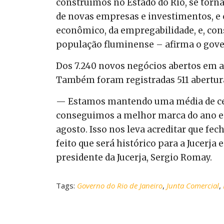
construímos no Estado do Rio, se torna
de novas empresas e investimentos, e
econômico, da empregabilidade, e, con
população fluminense – afirma o gove
Dos 7.240 novos negócios abertos em ag
Também foram registradas 511 abertura d
— Estamos mantendo uma média de cerc
conseguimos a melhor marca do ano e
agosto. Isso nos leva acreditar que f
feito que será histórico para a Jucerja
presidente da Jucerja, Sergio Romay.
Tags:
Governo do Rio de Janeiro
,
Junta Comercial
,