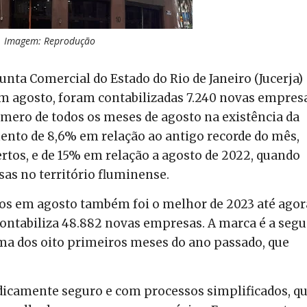
Imagem: Reprodução
nta Comercial do Estado do Rio de Janeiro (Jucerja)
Em agosto, foram contabilizadas 7.240 novas empres
úmero de todos os meses de agosto na existência da
ento de 8,6% em relação ao antigo recorde do mês,
rtos, e de 15% em relação a agosto de 2022, quando
s no território fluminense.
os em agosto também foi o melhor de 2023 até agor
a contabiliza 48.882 novas empresas. A marca é a seg
oma dos oito primeiros meses do ano passado, que
idicamente seguro e com processos simplificados, q