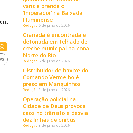
vans e prende o
‘Imperador’ na Baixada
Fluminense
o em
Redação
6 de julho de 2026
Granada é encontrada e
detonada em telhado de
creche municipal na Zona
Norte do Rio
Redação
6 de julho de 2026
Distribuidor de haxixe do
Comando Vermelho é
preso em Manguinhos
Redação
3 de julho de 2026
Operação policial na
Cidade de Deus provoca
caos no trânsito e desvia
dez linhas de ônibus
Redação
3 de julho de 2026