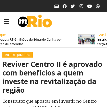
ue
Brasil
queia R$ 6 milhões de Eduardo Cunha por
Inscriç
ão de emendas
terça-fe
RIO DE JANEIRO
Reviver Centro II é aprovado
com benefícios a quem
investe na revitalização da
região
Construtor que apostar em investir no Centro